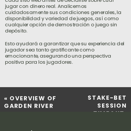
cada sitio web antes de decidirse sobre cual
jugar con dinero real. Analicemos
cuidadosamente sus condiciones generales, la
disponibilidad y variedad de juegos, así como
cualquier opción de demostración o juego sin
depósito.
Esto ayudará a garantizar que su experiencia del
jugador sea tanto gratificante como
emocionante, asegurando una perspectiva
positiva para los jugadores.
STAKE-BET
«
OVERVIEW OF
SESSION
GARDEN RIVER
TIMEOUT:
BINGO GAMING
POURQUOI CELA
OPTIONS AND
ARRIVE ET
OPERATIONS