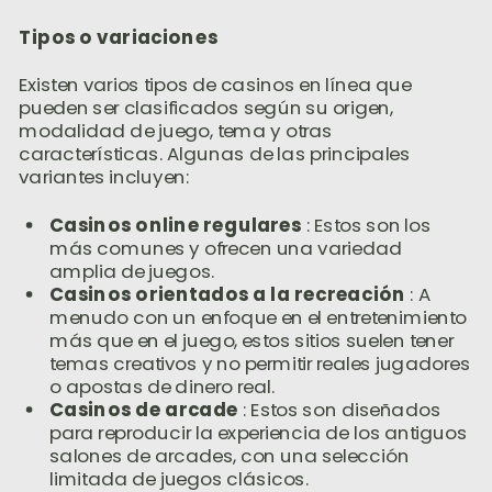
Tipos o variaciones
Existen varios tipos de casinos en línea que
pueden ser clasificados según su origen,
modalidad de juego, tema y otras
características. Algunas de las principales
variantes incluyen:
Casinos online regulares
: Estos son los
más comunes y ofrecen una variedad
amplia de juegos.
Casinos orientados a la recreación
: A
menudo con un enfoque en el entretenimiento
más que en el juego, estos sitios suelen tener
temas creativos y no permitir reales jugadores
o apostas de dinero real.
Casinos de arcade
: Estos son diseñados
para reproducir la experiencia de los antiguos
salones de arcades, con una selección
limitada de juegos clásicos.