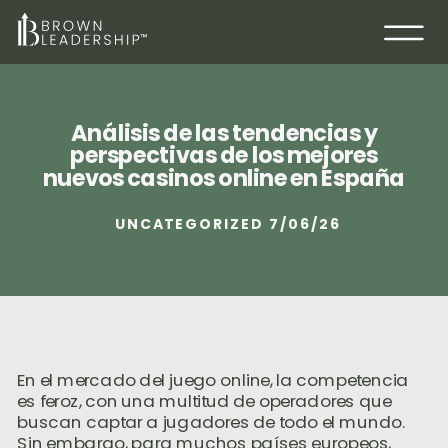
Análisis de las tendencias y
perspectivas de los mejores
nuevos casinos online en España
UNCATEGORIZED
7/06/26
En el mercado del juego online, la competencia
es feroz, con una multitud de operadores que
buscan captar a jugadores de todo el mundo.
Sin embargo, para muchos países europeos,