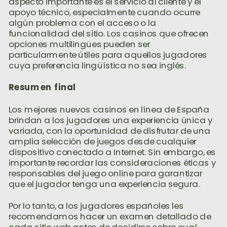
aspecto importante es el servicio al cliente y el
apoyo técnico, especialmente cuando ocurre
algún problema con el acceso o la
funcionalidad del sitio. Los casinos que ofrecen
opciones multilingües pueden ser
particularmente útiles para aquellos jugadores
cuya preferencia lingüística no sea inglés.
Resumen final
Los mejores nuevos casinos en línea de España
brindan a los jugadores una experiencia única y
variada, con la oportunidad de disfrutar de una
amplia selección de juegos desde cualquier
dispositivo conectado a Internet. Sin embargo, es
importante recordar las consideraciones éticas y
responsables del juego online para garantizar
que el jugador tenga una experiencia segura.
Por lo tanto, a los jugadores españoles les
recomendamos hacer un examen detallado de