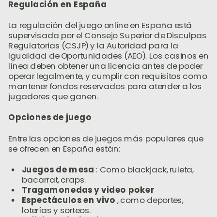
Regulación en España
La regulación del juego online en España está
supervisada por el Consejo Superior de Disculpas
Regulatorias (CSJP) y la Autoridad para la
Igualdad de Oportunidades (AEO). Los casinos en
línea deben obtener una licencia antes de poder
operar legalmente, y cumplir con requisitos como
mantener fondos reservados para atender a los
jugadores que ganen.
Opciones de juego
Entre las opciones de juegos más populares que
se ofrecen en España están:
Juegos de mesa
: Como blackjack, ruleta,
bacarrat, craps.
Tragamonedas y video poker
Espectáculos en vivo
, como deportes,
loterías y sorteos.