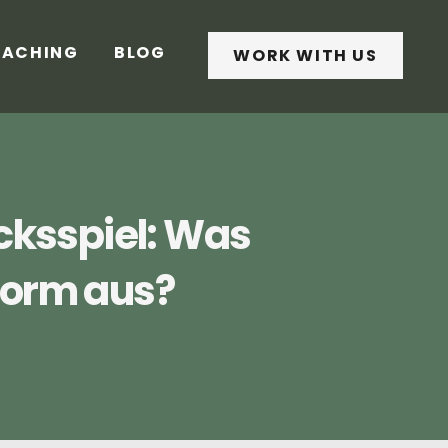
ACHING
BLOG
WORK WITH US
cksspiel: Was
form aus?