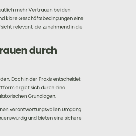
 deutlich mehr Vertrauen bei den
und klare Geschäftsbedingungen eine
sicht relevant, die zunehmend in die
trauen durch
den. Doch in der Praxis entscheidet
attform ergibt sich durch eine
atorischen Grundlagen.
nd einen verantwortungsvollen Umgang
rauenswürdig und bieten eine sichere