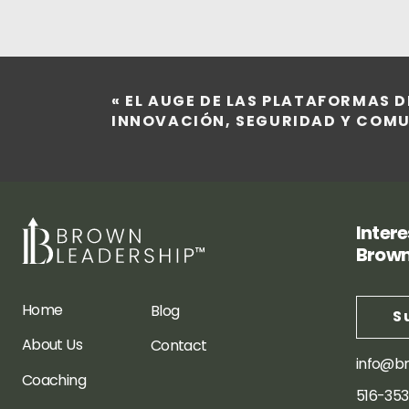
«
EL AUGE DE LAS PLATAFORMAS D
INNOVACIÓN, SEGURIDAD Y COM
Intere
Brown
Home
Blog
S
About Us
Contact
info@b
Coaching
516-35