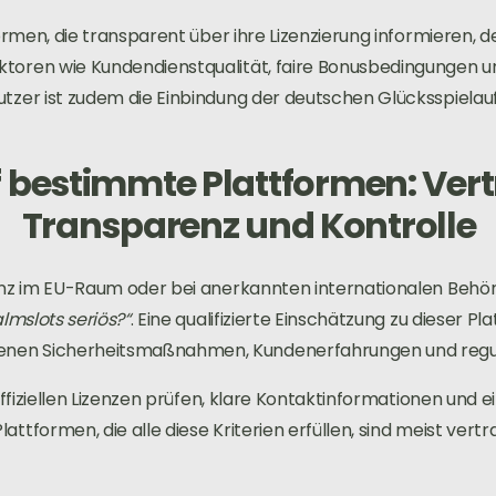
formen, die transparent über ihre Lizenzierung informieren,
ktoren wie Kundendienstqualität, faire Bonusbedingungen 
tzer ist zudem die Einbindung der deutschen Glücksspielauf
uf bestimmte Plattformen: Ver
Transparenz und Kontrolle
zenz im EU-Raum oder bei anerkannten internationalen Behör
almslots seriös?“
. Eine qualifizierte Einschätzung zu dieser Pl
enen Sicherheitsmaßnahmen, Kundenerfahrungen und regul
e offiziellen Lizenzen prüfen, klare Kontaktinformationen u
ttformen, die alle diese Kriterien erfüllen, sind meist vert