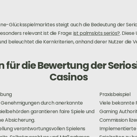
e-Glücksspielmarktes steigt auch die Bedeutung der Serios
besonders relevant ist die Frage:
ist palmslots seriös?
. Diese
nd beleuchtet die Kernkriterien, anhand derer Nutzer die V
n für die Bewertung der Serios
Casinos
ibung
Praxisbeispiel
lle Genehmigungen durch anerkannte
Viele bekannte P
ielbehörden garantieren faire Spiele und
Gaming Authori
he Absicherung.
Commission lizen
ellung verantwortungsvollen Spielens
Implementierte T