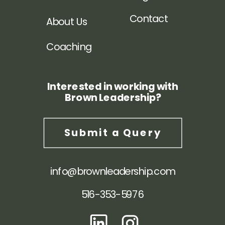
Contact
About Us
Coaching
Interested in working with
Brown Leadership?
Submit a Query
info@brownleadership.com
516-353-5976