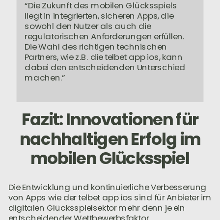
“Die Zukunft des mobilen Glücksspiels
liegt in integrierten, sicheren Apps, die
sowohl den Nutzer als auch die
regulatorischen Anforderungen erfüllen.
Die Wahl des richtigen technischen
Partners, wie z.B. die telbet app ios, kann
dabei den entscheidenden Unterschied
machen.”
Fazit: Innovationen für
nachhaltigen Erfolg im
mobilen Glücksspiel
Die Entwicklung und kontinuierliche Verbesserung
von Apps wie der telbet app ios sind für Anbieter im
digitalen Glücksspielsektor mehr denn je ein
entscheidender Wettbewerbsfaktor.