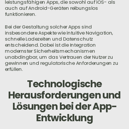
leistungsfähigen Apps, die sowohl auf iOS- als
auch auf Android-Geräten reibungslos
funktionieren.
Bei der Gestaltung solcher Apps sind
insbesondere Aspekte wie intuitive Navigation,
schnelle Ladezeiten und Datenschutz
entscheidend. Dabei ist die Integration
modernster Sicherheitsmechanismen
unabdingbar, um das Vertrauen der Nutzer zu
gewinnen und regulatorische Anforderungen zu
erfüllen.
Technologische
Herausforderungen und
Lösungen bei der App-
Entwicklung