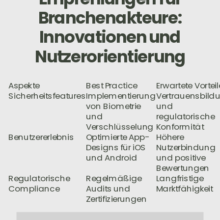
Branchenakteure:
Innovationen und
Nutzerorientierung
Aspekte
Best Practice
Erwartete Vorteil
Sicherheitsfeatures
Implementierung
Vertrauensbild
von Biometrie
und
und
regulatorische
Verschlüsselung
Konformität
Benutzererlebnis
Optimierte App-
Höhere
Designs für iOS
Nutzerbindung
und Android
und positive
Bewertungen
Regulatorische
Regelmäßige
Langfristige
Compliance
Audits und
Marktfähigkeit
Zertifizierungen