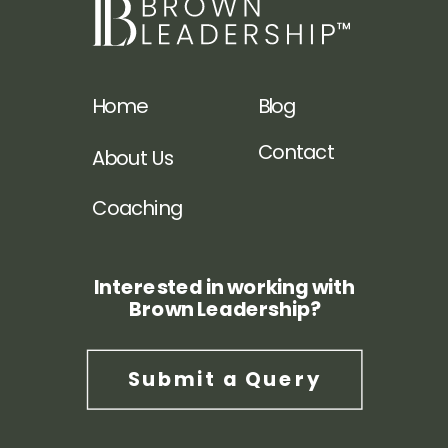
Home
Blog
Contact
About Us
Coaching
Interested in working with
Brown Leadership?
Submit a Query