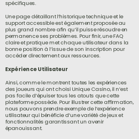
spécifiques.
Une page détaillant l’historique technique et le
support accessible est également proposée au
plus grand nombre afin qu’il puisse résoudre en
permanence ses problèmes. Pour finir, une FAQ
claire et pratique met chaque utilisateur dans la
bonne position à l’issue de son inscription pour
accéder directement aux ressources.
Expérience Utilisateur
Ainsi, comme le montrent toutes les expériences
des joueurs qui ont choisi Unique Casino, il n’est
pas facile d’épuiser tous les atouts que cette
plateforme possède. Pour illustrer cette affirmation,
nous pouvons prendre exemple de l’expérience
utilisateur qui bénéficie d’une variété de jeux et
fonctionnalités garantissant un avenir
épanouissant.