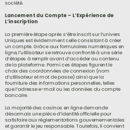
société.
Lancement du Compte – L’Expérience de
L’inscription
La première étape après s’être inscrit sur l’univers
Uniques est évidemment celle consistant à créer
un compte. Grâce aux formulaires numériques en
ligne, l’utilisateur se retrouve confronté à une série
d’étapes à remplir avant d’accéder au contenu
de la plateforme. Parmi ces étapes figurent le
choix des coordonnées de connexion (nom
d’utilisateur et mot de passe) ainsi que la
fourniture des informations personnelles, telles
que l’adresse e-mail ou les données du compte
bancaire.
La majorité des casinos en ligne demande
désormais une pièce d’identité officielle pour
satisfaire aux réglementations gouvernementales
et garantir le jeu responsable. Toutefois, il convient