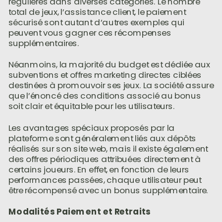
régulières dans diverses catégories. Le nombre
total de jeux, l’assistance client, le paiement
sécurisé sont autant d’autres exemples qui
peuvent vous gagner ces récompenses
supplémentaires.
Néanmoins, la majorité du budget est dédiée aux
subventions et offres marketing directes ciblées
destinées à promouvoir ses jeux. La société assure
que l’énoncé des conditions associé au bonus
soit clair et équitable pour les utilisateurs.
Les avantages spéciaux proposés par la
plateforme sont généralement liés aux dépôts
réalisés sur son site web, mais il existe également
des offres périodiques attribuées directement à
certains joueurs. En effet, en fonction de leurs
performances passées, chaque utilisateur peut
être récompensé avec un bonus supplémentaire.
Modalités Paiement et Retraits