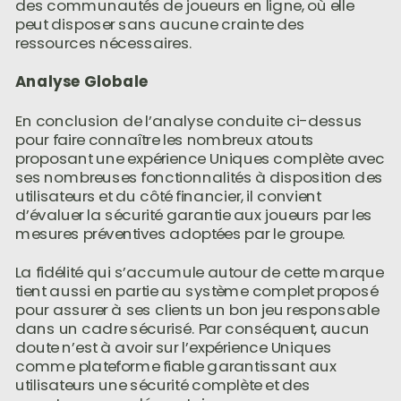
des communautés de joueurs en ligne, où elle
peut disposer sans aucune crainte des
ressources nécessaires.
Analyse Globale
En conclusion de l’analyse conduite ci-dessus
pour faire connaître les nombreux atouts
proposant une expérience Uniques complète avec
ses nombreuses fonctionnalités à disposition des
utilisateurs et du côté financier, il convient
d’évaluer la sécurité garantie aux joueurs par les
mesures préventives adoptées par le groupe.
La fidélité qui s’accumule autour de cette marque
tient aussi en partie au système complet proposé
pour assurer à ses clients un bon jeu responsable
dans un cadre sécurisé. Par conséquent, aucun
doute n’est à avoir sur l’expérience Uniques
comme plateforme fiable garantissant aux
utilisateurs une sécurité complète et des