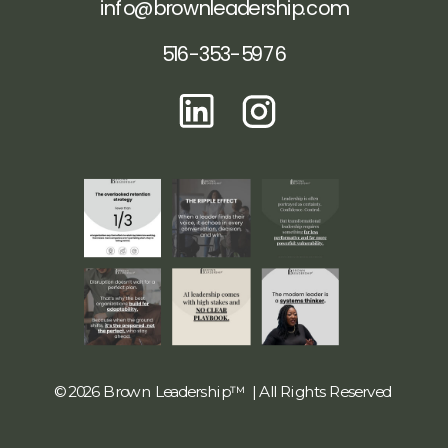
info@brownleadership.com
516-353-5976
© 2026 Brown Leadership™ | All Rights Reserved