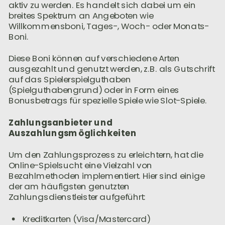
aktiv zu werden. Es handelt sich dabei um ein
breites Spektrum an Angeboten wie
Willkommensboni, Tages-, Woch- oder Monats-
Boni.
Diese Boni können auf verschiedene Arten
ausgezahlt und genutzt werden, z.B. als Gutschrift
auf das Spielerspielguthaben
(Spielguthabengrund) oder in Form eines
Bonusbetrags für spezielle Spiele wie Slot-Spiele.
Zahlungsanbieter und
Auszahlungsmöglichkeiten
Um den Zahlungsprozess zu erleichtern, hat die
Online-Spielsucht eine Vielzahl von
Bezahlmethoden implementiert. Hier sind einige
der am häufigsten genutzten
Zahlungsdienstleister aufgeführt:
Kreditkarten (Visa/Mastercard)