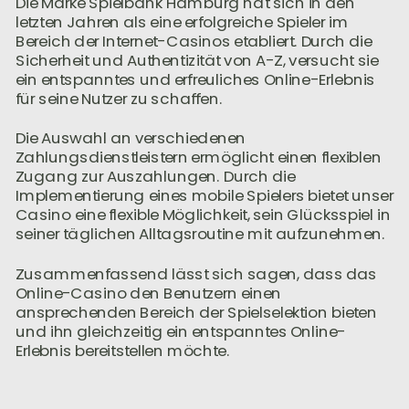
Die Marke Spielbank Hamburg hat sich in den
letzten Jahren als eine erfolgreiche Spieler im
Bereich der Internet-Casinos etabliert. Durch die
Sicherheit und Authentizität von A-Z, versucht sie
ein entspanntes und erfreuliches Online-Erlebnis
für seine Nutzer zu schaffen.
Die Auswahl an verschiedenen
Zahlungsdienstleistern ermöglicht einen flexiblen
Zugang zur Auszahlungen. Durch die
Implementierung eines mobile Spielers bietet unser
Casino eine flexible Möglichkeit, sein Glücksspiel in
seiner täglichen Alltagsroutine mit aufzunehmen.
Zusammenfassend lässt sich sagen, dass das
Online-Casino den Benutzern einen
ansprechenden Bereich der Spielselektion bieten
und ihn gleichzeitig ein entspanntes Online-
Erlebnis bereitstellen möchte.