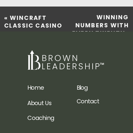
WINNING
«
WINCRAFT
NUMBERS WITH
CLASSIC CASINO
EVERY TWENTY-
SLOT MACHINE
FOURTH SPIN
»
EXPERIENCE
Home
Blog
Contact
About Us
Coaching