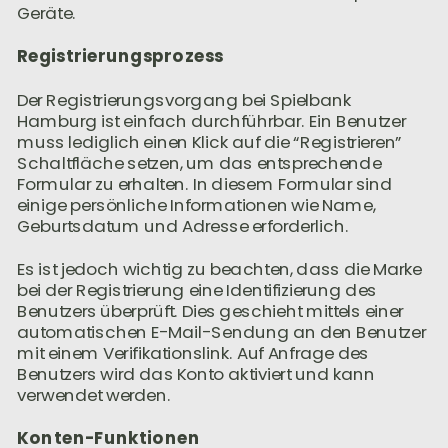
Geräte.
Registrierungsprozess
Der Registrierungsvorgang bei Spielbank
Hamburg ist einfach durchführbar. Ein Benutzer
muss lediglich einen Klick auf die “Registrieren”
Schaltfläche setzen, um das entsprechende
Formular zu erhalten. In diesem Formular sind
einige persönliche Informationen wie Name,
Geburtsdatum und Adresse erforderlich.
Es ist jedoch wichtig zu beachten, dass die Marke
bei der Registrierung eine Identifizierung des
Benutzers überprüft. Dies geschieht mittels einer
automatischen E-Mail-Sendung an den Benutzer
mit einem Verifikationslink. Auf Anfrage des
Benutzers wird das Konto aktiviert und kann
verwendet werden.
Konten-Funktionen