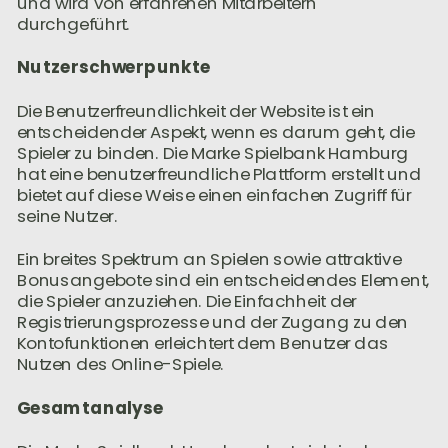
und wird von erfahrenen Mitarbeitern
durchgeführt.
Nutzerschwerpunkte
Die Benutzerfreundlichkeit der Website ist ein
entscheidender Aspekt, wenn es darum geht, die
Spieler zu binden. Die Marke Spielbank Hamburg
hat eine benutzerfreundliche Plattform erstellt und
bietet auf diese Weise einen einfachen Zugriff für
seine Nutzer.
Ein breites Spektrum an Spielen sowie attraktive
Bonusangebote sind ein entscheidendes Element,
die Spieler anzuziehen. Die Einfachheit der
Registrierungsprozesse und der Zugang zu den
Kontofunktionen erleichtert dem Benutzer das
Nutzen des Online-Spiele.
Gesamtanalyse