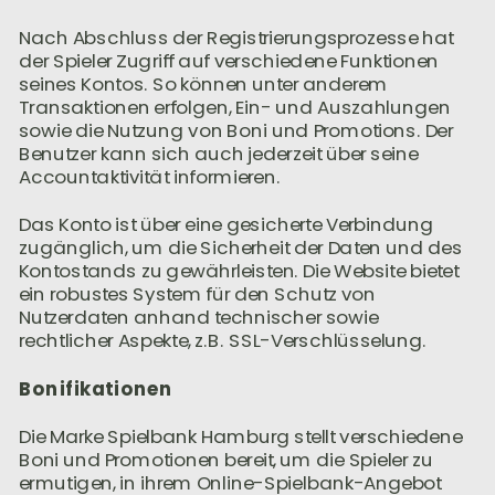
Nach Abschluss der Registrierungsprozesse hat
der Spieler Zugriff auf verschiedene Funktionen
seines Kontos. So können unter anderem
Transaktionen erfolgen, Ein- und Auszahlungen
sowie die Nutzung von Boni und Promotions. Der
Benutzer kann sich auch jederzeit über seine
Accountaktivität informieren.
Das Konto ist über eine gesicherte Verbindung
zugänglich, um die Sicherheit der Daten und des
Kontostands zu gewährleisten. Die Website bietet
ein robustes System für den Schutz von
Nutzerdaten anhand technischer sowie
rechtlicher Aspekte, z.B. SSL-Verschlüsselung.
Bonifikationen
Die Marke Spielbank Hamburg stellt verschiedene
Boni und Promotionen bereit, um die Spieler zu
ermutigen, in ihrem Online-Spielbank-Angebot