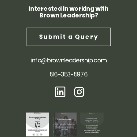
Interested in working with
Brown Leadership?
Submit a Query
info@brownleadership.com
516-353-5976