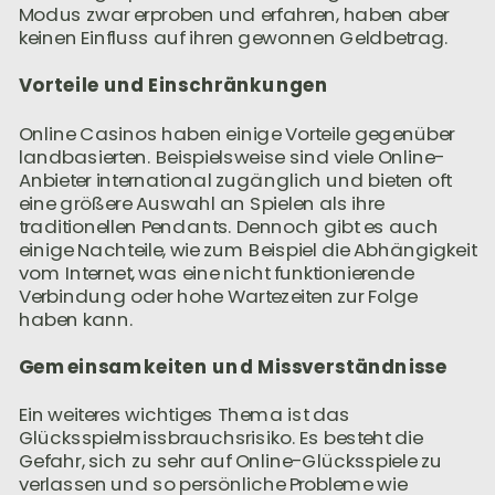
Modus zwar erproben und erfahren, haben aber
keinen Einfluss auf ihren gewonnen Geldbetrag.
Vorteile und Einschränkungen
Online Casinos haben einige Vorteile gegenüber
landbasierten. Beispielsweise sind viele Online-
Anbieter international zugänglich und bieten oft
eine größere Auswahl an Spielen als ihre
traditionellen Pendants. Dennoch gibt es auch
einige Nachteile, wie zum Beispiel die Abhängigkeit
vom Internet, was eine nicht funktionierende
Verbindung oder hohe Wartezeiten zur Folge
haben kann.
Gemeinsamkeiten und Missverständnisse
Ein weiteres wichtiges Thema ist das
Glücksspielmissbrauchsrisiko. Es besteht die
Gefahr, sich zu sehr auf Online-Glücksspiele zu
verlassen und so persönliche Probleme wie