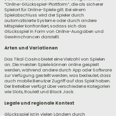
“Online-Glücksspiel-Plattform”, die als sicherer
Spielort für Online-Spiele gilt. Bei einem
Spielabschluss wird der Spieler durch
automatisierte Systeme oder durch andere
Mitspieler konfrontiert, sodass sich das
Glücksspiel in Form von Online-Ausgaben und
Gewinnchancen darstellt.
Arten und Variationen
Das Tikal Casino bietet eine Vielzahl von Spielen
an. Die meisten Spiele können online gespielt
werden, während andere durch App oder Software
zur Verfügung gestellt werden, was bedeutet, dass
auch mobile Benutzer Zugriff auf das Spiel haben.
Der Betreiber verfügt über verschiedene Kategorien
wie Slots, Roulett und Black Jack.
Legale und regionale Kontext
Glücksspiel ist in vielen Ländern durch