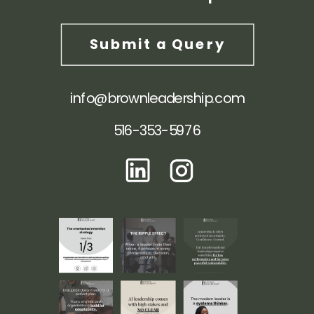
Submit a Query
info@brownleadership.com
516-353-5976