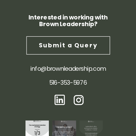
Interested in working with
Brown Leadership?
Submit a Query
info@brownleadership.com
516-353-5976