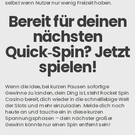
selbst wenn Nutzer nur wenig Freizeit haben.
Bereit für deinen
nächsten
Quick‑Spin? Jetzt
spielen!
Wenn die Idee, bei kurzen Pausen sofortige
Gewinne zu landen, dein Ding ist, steht Rocket Spin
Casino bereit, dich wieder in die schnelllebige Welt
der Slots und mehr einzuladen. Melde dich noch
heute an und tauche ein in diese kurzen
Spannungsphasen – dein nächster großer
Gewinn könnte nur einen Spin entfernt sein!