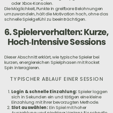
oder Xbox‑Konsolen.
Die Möglichkeit, Punkte in greifbare Belohnungen
umzuwandeln, hält die Motivation hoch, ohne das
schnelle Spielgefühl zu beeinträchtigen.
6. Spielerverhalten: Kurze,
Hoch‑Intensive Sessions
Dieser Abschnitt erklärt, wie typische Spieler bei
kurzen, energiereichen Spielphasen mit Rocket
Spin interagieren.
TYPISCHER ABLAUF EINER SESSION
Login & schnelle Einzahlung:
Spieler loggen
sich in Sekunden ein und tätigen eine kleine
Einzahlung mit ihrer bevorzugten Methode.
Slot auswählen:
Ein Spiel mit hoher
Auszahlung und niedriger Varianz für schnelle