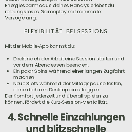
Energiesparmodus deines Handys erlebst du
reibungsloses Gameplay mit minimaler
Verzögerung.
FLEXIBILITÄT BEI SESSIONS
Mit der Mobile‑App kannst du:
Direkt nach der Arbeit eine Session starten und
vor dem Abendessen beenden.
Ein paar Spins während einer langen Zugfahrt
machen.
Neue Slots während der Mittagspause testen,
ohne dich am Desktop einzuloggen.
Der Komfort, jederzeit und überall spielen zu
können, fördert die Kurz‑Session‑Mentalität.
4. Schnelle Einzahlungen
und blitzschnelle