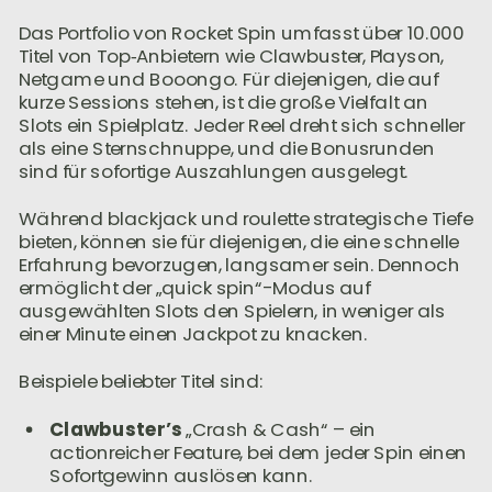
Das Portfolio von Rocket Spin umfasst über 10.000
Titel von Top‑Anbietern wie Clawbuster, Playson,
Netgame und Booongo. Für diejenigen, die auf
kurze Sessions stehen, ist die große Vielfalt an
Slots ein Spielplatz. Jeder Reel dreht sich schneller
als eine Sternschnuppe, und die Bonusrunden
sind für sofortige Auszahlungen ausgelegt.
Während blackjack und roulette strategische Tiefe
bieten, können sie für diejenigen, die eine schnelle
Erfahrung bevorzugen, langsamer sein. Dennoch
ermöglicht der „quick spin“-Modus auf
ausgewählten Slots den Spielern, in weniger als
einer Minute einen Jackpot zu knacken.
Beispiele beliebter Titel sind:
Clawbuster’s
„Crash & Cash“ – ein
actionreicher Feature, bei dem jeder Spin einen
Sofortgewinn auslösen kann.