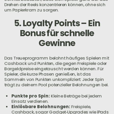
Drehen der Reels konzentrieren können, ohne sich
um Papierkram zu sorgen.
5. Loyalty Points – Ein
Bonus für schnelle
Gewinne
Das Treueprogramm belohnt häufiges Spielen mit
Cashback und Punkten, die gegen Freispiele oder
Bargeldpreise eingetauscht werden können. Für
Spieler, die kurze Phasen genießen, ist das
Sammeln von Punkten unkompliziert: Jeder Spin
trägt zu deinem Pool potenzieller Belohnungen bei.
Punkte pro Spin:
Kleine Beträge bei jedem
Einsatz verdienen.
Einlösbare Belohnungen:
Freispiele,
Cashback, sogar Gadget‑Upgrades wie iPads