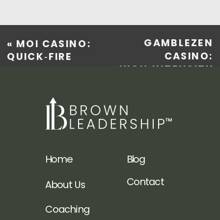
GAMBLEZEN
«
MOI CASINO:
CASINO:
QUICK‑FIRE
HIGH‑INTENSITY
SLOTS & RAPID
SLOTS &
WINS VOOR DE
QUICK‑FIRE
MODERNE
GAMEPLAY FÜR
GOKKER
DEN MODERNEN
SPIELER
»
Home
Blog
Contact
About Us
Coaching