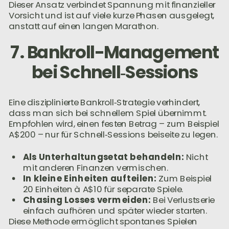
Dieser Ansatz verbindet Spannung mit finanzieller
Vorsicht und ist auf viele kurze Phasen ausgelegt,
anstatt auf einen langen Marathon.
7. Bankroll-Management
bei Schnell‑Sessions
Eine disziplinierte Bankroll‑Strategie verhindert,
dass man sich bei schnellem Spiel übernimmt.
Empfohlen wird, einen festen Betrag – zum Beispiel
A$200 – nur für Schnell‑Sessions beiseite zu legen.
Als Unterhaltungsetat behandeln:
Nicht
mit anderen Finanzen vermischen.
In kleine Einheiten aufteilen:
Zum Beispiel
20 Einheiten à A$10 für separate Spiele.
Chasing Losses vermeiden:
Bei Verlustserie
einfach aufhören und später wieder starten.
Diese Methode ermöglicht spontanes Spielen