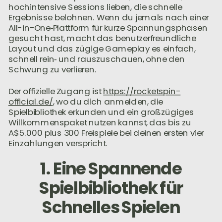
hochintensive Sessions lieben, die schnelle
Ergebnisse belohnen. Wenn du jemals nach einer
All-in-One‑Plattform für kurze Spannungsphasen
gesucht hast, macht das benutzerfreundliche
Layout und das zügige Gameplay es einfach,
schnell rein‑ und rauszuschauen, ohne den
Schwung zu verlieren.
Der offizielle Zugang ist
https://rocketspin-
official.de/
, wo du dich anmelden, die
Spielbibliothek erkunden und ein großzügiges
Willkommenspaket nutzen kannst, das bis zu
A$5.000 plus 300 Freispiele bei deinen ersten vier
Einzahlungen verspricht.
1. Eine Spannende
Spielbibliothek für
Schnelles Spielen