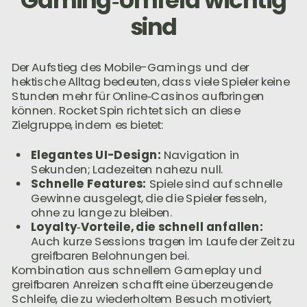
Gaming‑Umfeld wichtig
sind
Der Aufstieg des Mobile-Gamings und der
hektische Alltag bedeuten, dass viele Spieler keine
Stunden mehr für Online‑Casinos aufbringen
können. Rocket Spin richtet sich an diese
Zielgruppe, indem es bietet:
Elegantes UI-Design:
Navigation in
Sekunden; Ladezeiten nahezu null.
Schnelle Features:
Spiele sind auf schnelle
Gewinne ausgelegt, die die Spieler fesseln,
ohne zu lange zu bleiben.
Loyalty‑Vorteile, die schnell anfallen:
Auch kurze Sessions tragen im Laufe der Zeit zu
greifbaren Belohnungen bei.
Kombination aus schnellem Gameplay und
greifbaren Anreizen schafft eine überzeugende
Schleife, die zu wiederholtem Besuch motiviert,