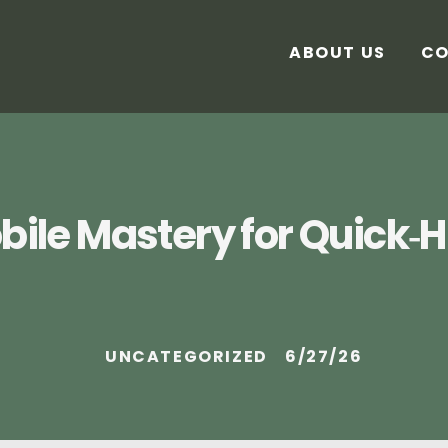
ABOUT US
CO
bile Mastery for Quick‑
UNCATEGORIZED
6/27/26