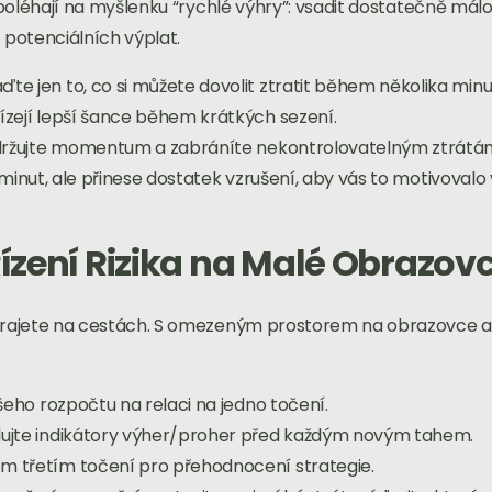
 spoléhají na myšlenku “rychlé výhry”: vsadit dostatečně málo,
 potenciálních výplat.
te jen to, co si můžete dovolit ztratit během několika minu
zejí lepší šance během krátkých sezení.
ržujte momentum a zabráníte nekontrolovatelným ztrátá
 minut, ale přinese dostatek vzrušení, aby vás to motivova
ízení Rizika na Malé Obrazov
 hrajete na cestách. S omezeným prostorem na obrazovce a 
šeho rozpočtu na relaci na jedno točení.
ujte indikátory výher/proher před každým novým tahem.
m třetím točení pro přehodnocení strategie.