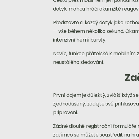
Cesta přes mobil není jen pohodlnos
dotyk, mohou hráči okamžitě reagov
Představte si každý dotyk jako rozh
— vše během několika sekund. Okamži
intenzivní herní bursty.
Navíc, funkce přátelské k mobilním za
neustálého sledování.
Za
První dojem je důležitý, zvlášť když se
zjednodušený: zadejte své přihlašovac
připraveni.
Žádné dlouhé registrační formuláře 
zatímco se můžete soustředit na hru