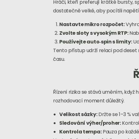
Hráči, kteří preferují krátké bursty,
dostatečně velké, aby pocítili napětí
Nastavte mikro rozpočet:
Vyhraď
Zvolte sloty s vysokým RTP:
Nabí
Používejte auto‑spin s limity:
Ud
Tento přístup udrží relaci pod deset
času.
Ř
Řízení rizika se stává uměním, když
rozhodovací moment důležitý.
Velikost sázky:
Držte se 1–3 % va
Sledování výher/proher:
Kontrol
Kontrola tempa:
Pauza po každé