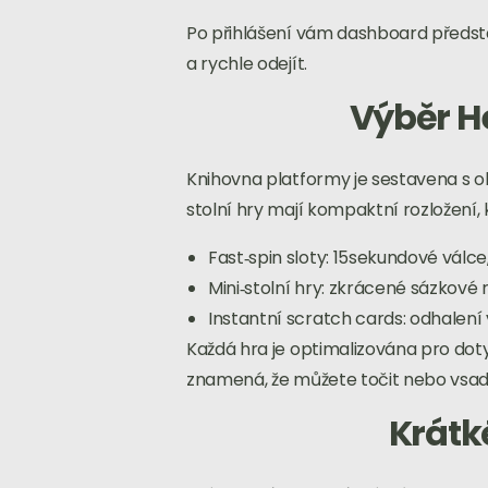
Po přihlášení vám dashboard představ
a rychle odejít.
Výběr H
Knihovna platformy je sestavena s o
stolní hry mají kompaktní rozložení,
Fast‑spin sloty: 15sekundové válce
Mini‑stolní hry: zkrácené sázkové 
Instantní scratch cards: odhalen
Každá hra je optimalizována pro dot
znamená, že můžete točit nebo vsad
Krátk