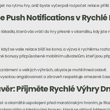
t na rytmu hry, aniž byste vyčerpali rozpočet relace příliš 
e Push Notifications v Rychlé
lákadla, která vás vrátí do hry přesně v okamžiku, kdy jste 
když se vaše relace blíží ke konci, a výzva k rychlému rozh
bonusy přizpůsobené mobilním uživatelům, kteří jsou přip
známení o velkých výhrách, abyste je mohli ihned oslavit.
je vysokou angažovanost a zároveň respektuje omezené čas
věr: Přijměte Rychlé Výhry D
st a okamžité uspokojení před maratónským hraním, je filozo
trolami rizika a bleskovými bonusy, které se aktivují běhe