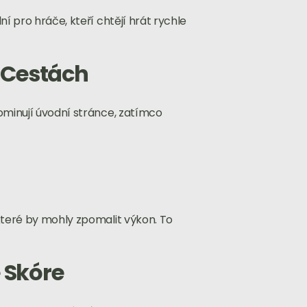
 pro hráče, kteří chtějí hrát rychle
 Cestách
ominují úvodní stránce, zatímco
které by mohly zpomalit výkon. To
 Skóre