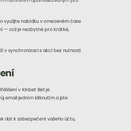
ovým rozhraním optimalizovaným pro
ebo využijte nabídku v omezeném čase
 — což je nezbytné pro krátké,
ží v synchronizaci s akcí bez nutnosti
ení
ihlášení v Kinbet Bet je
ůj email jedním kliknutím a jste
ek dat k zabezpečení vašeho účtu,