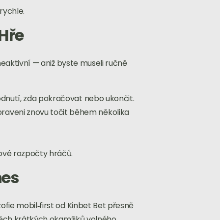
rychle.
 Hře
neaktivní — aniž byste museli ručně
odnutí, zda pokračovat nebo ukončit.
raveni znovu točit během několika
ové rozpočty hráčů.
nes
fie mobil‑first od Kinbet Bet přesně
m těch krátkých okamžiků volného