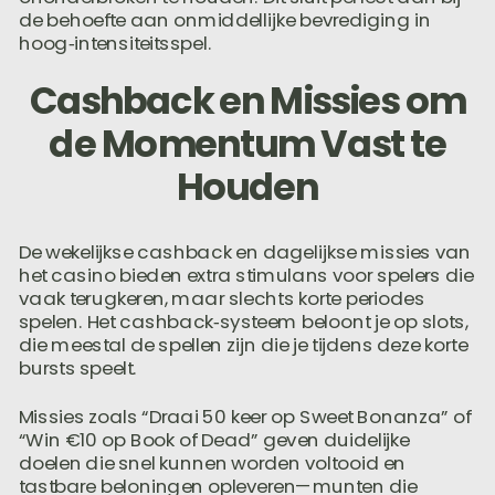
de behoefte aan onmiddellijke bevrediging in
hoog‑intensiteitsspel.
Cashback en Missies om
de Momentum Vast te
Houden
De wekelijkse cashback en dagelijkse missies van
het casino bieden extra stimulans voor spelers die
vaak terugkeren, maar slechts korte periodes
spelen. Het cashback‑systeem beloont je op slots,
die meestal de spellen zijn die je tijdens deze korte
bursts speelt.
Missies zoals “Draai 50 keer op Sweet Bonanza” of
“Win €10 op Book of Dead” geven duidelijke
doelen die snel kunnen worden voltooid en
tastbare beloningen opleveren—munten die