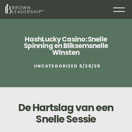
HashLucky Casino: Snelle
Spinning en Bliksemsnelle
Winsten
UNCATEGORIZED
6/26/26
De Hartslag van een
Snelle Sessie