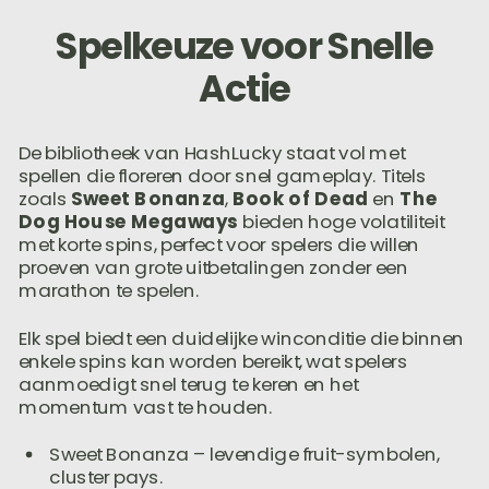
Spelkeuze voor Snelle
Actie
De bibliotheek van HashLucky staat vol met
spellen die floreren door snel gameplay. Titels
zoals
Sweet Bonanza
,
Book of Dead
en
The
Dog House Megaways
bieden hoge volatiliteit
met korte spins, perfect voor spelers die willen
proeven van grote uitbetalingen zonder een
marathon te spelen.
Elk spel biedt een duidelijke winconditie die binnen
enkele spins kan worden bereikt, wat spelers
aanmoedigt snel terug te keren en het
momentum vast te houden.
Sweet Bonanza – levendige fruit-symbolen,
cluster pays.