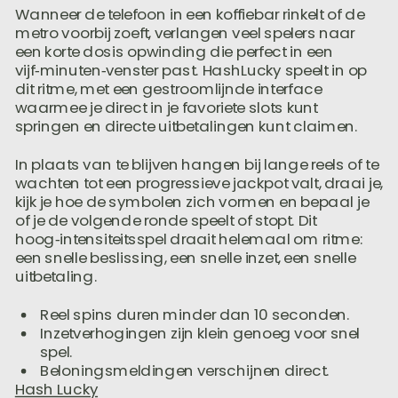
Wanneer de telefoon in een koffiebar rinkelt of de
metro voorbij zoeft, verlangen veel spelers naar
een korte dosis opwinding die perfect in een
vijf‑minuten‑venster past. HashLucky speelt in op
dit ritme, met een gestroomlijnde interface
waarmee je direct in je favoriete slots kunt
springen en directe uitbetalingen kunt claimen.
In plaats van te blijven hangen bij lange reels of te
wachten tot een progressieve jackpot valt, draai je,
kijk je hoe de symbolen zich vormen en bepaal je
of je de volgende ronde speelt of stopt. Dit
hoog‑intensiteitsspel draait helemaal om ritme:
een snelle beslissing, een snelle inzet, een snelle
uitbetaling.
Reel spins duren minder dan 10 seconden.
Inzetverhogingen zijn klein genoeg voor snel
spel.
Beloningsmeldingen verschijnen direct.
Hash Lucky