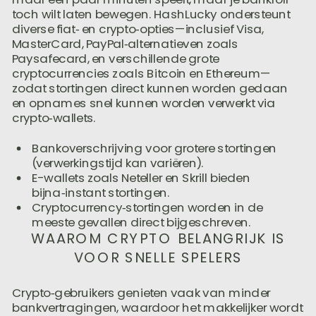
toch wilt laten bewegen. HashLucky ondersteunt
diverse fiat‑ en crypto‑opties—inclusief Visa,
MasterCard, PayPal‑alternatieven zoals
Paysafecard, en verschillende grote
cryptocurrencies zoals Bitcoin en Ethereum—
zodat stortingen direct kunnen worden gedaan
en opnames snel kunnen worden verwerkt via
crypto‑wallets.
Bankoverschrijving voor grotere stortingen
(verwerkingstijd kan variëren).
E-wallets zoals Neteller en Skrill bieden
bijna‑instant stortingen.
Cryptocurrency‑stortingen worden in de
meeste gevallen direct bijgeschreven.
WAAROM CRYPTO BELANGRIJK IS
VOOR SNELLE SPELERS
Crypto‑gebruikers genieten vaak van minder
bankvertragingen, waardoor het makkelijker wordt