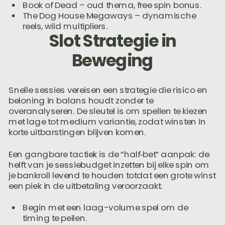
Book of Dead – oud thema, free spin bonus.
The Dog House Megaways – dynamische
reels, wild multipliers.
Slot Strategie in
Beweging
Snelle sessies vereisen een strategie die risico en
beloning in balans houdt zonder te
overanalyseren. De sleutel is om spellen te kiezen
met lage tot medium variantie, zodat winsten in
korte uitbarstingen blijven komen.
Een gangbare tactiek is de “half‑bet” aanpak: de
helft van je sessiebudget inzetten bij elke spin om
je bankroll levend te houden totdat een grote winst
een piek in de uitbetaling veroorzaakt.
Begin met een laag-volume spel om de
timing te peilen.