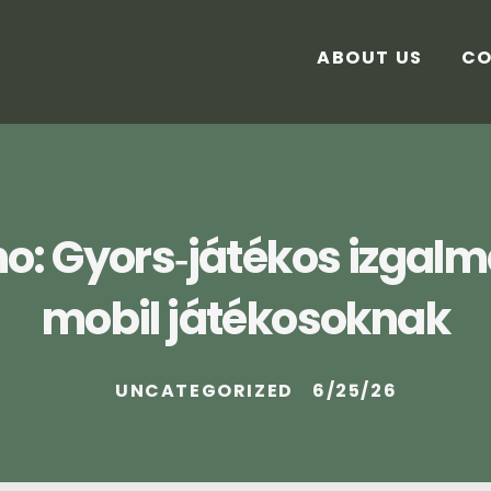
ABOUT US
CO
no: Gyors‑játékos izgal
mobil játékosoknak
UNCATEGORIZED
6/25/26