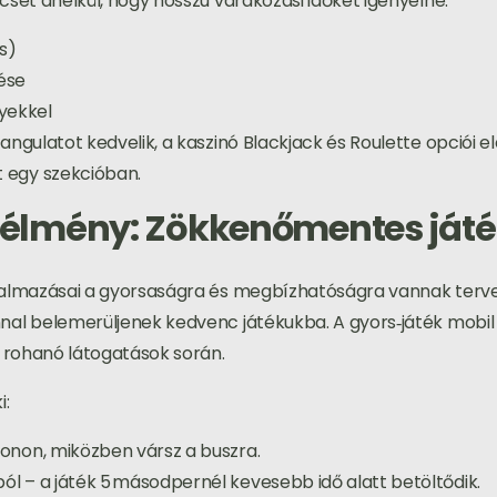
csét anélkül, hogy hosszú várakozási időket igényelne.
s)
ése
yekkel
hangulatot kedvelik, a kaszinó Blackjack és Roulette opciói 
 egy szekcióban.
 élmény: Zökkenőmentes játé
kalmazásai a gyorsaságra és megbízhatóságra vannak tervezve
nnal belemerüljenek kedvenc játékukba. A gyors‑játék mobi
 a rohanó látogatások során.
i:
fonon, miközben vársz a buszra.
ból – a játék 5 másodpernél kevesebb idő alatt betöltődik.