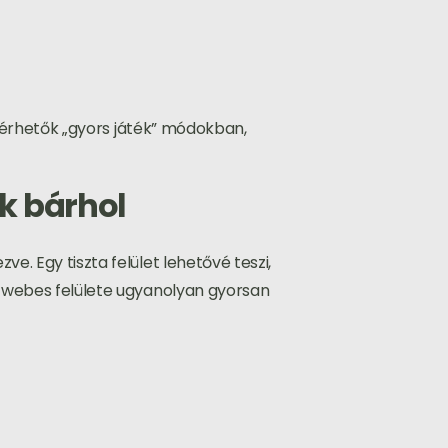
elérhetők „gyors játék” módokban,
k bárhol
. Egy tiszta felület lehetővé teszi,
l webes felülete ugyanolyan gyorsan