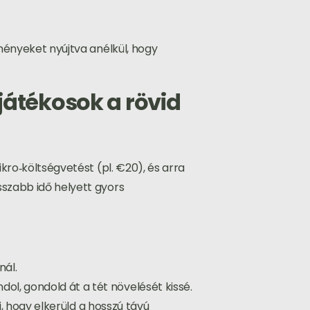
ményeket nyújtva anélkül, hogy
játékosok a rövid
kro‑költségvetést (pl. €20), és arra
szabb idő helyett gyors
nál.
l, gondold át a tét növelését kissé.
i, hogy elkerüld a hosszú távú