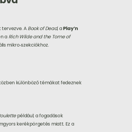
k tervezve. A
Book of Dead
, a
Play’n
en a
Rich Wilde and the Tome of
ális mikro‑szekciókhoz.
miközben különböző témákat fedeznek
Roulette
például; a fogadások
mgyors kerékpörgetés miatt. Ez a