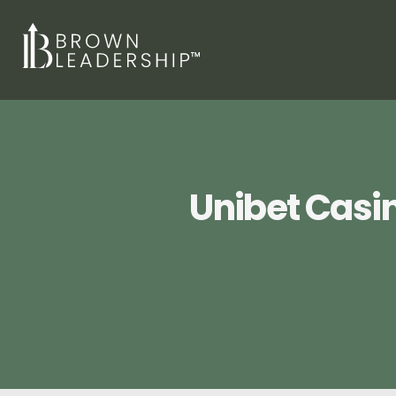
Unibet Casi