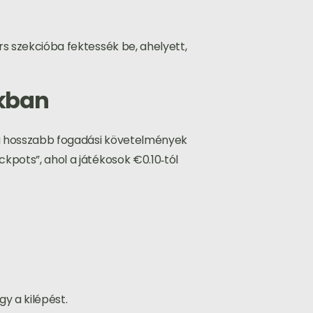
rs szekcióba fektessék be, ahelyett,
ókban
dva hosszabb fogadási követelmények
kpots”, ahol a játékosok €0.10‑tól
y a kilépést.