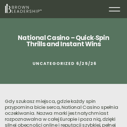
National Casino – Quick‑Spin
Thrills and Instant Wins
UNCATEGORIZED
6/25/26
Gdy szukasz miejsca, gdzie każdy spin
przypomina bicie serca, National Casino spełnia
oczekiwania. Nazwa marki jest natychmiast
rozpoznawalna w całej Europie i poza nią, dzięki
silnej obecności online i reputacji szybkiej, pełnej