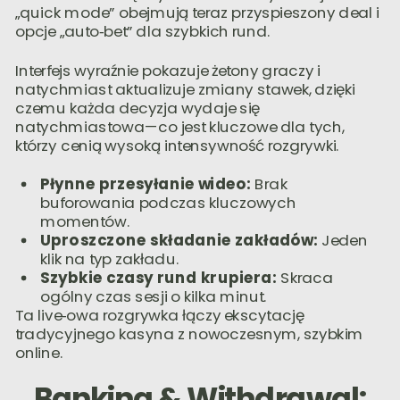
„quick mode” obejmują teraz przyspieszony deal i
opcje „auto‑bet” dla szybkich rund.
Interfejs wyraźnie pokazuje żetony graczy i
natychmiast aktualizuje zmiany stawek, dzięki
czemu każda decyzja wydaje się
natychmiastowa—co jest kluczowe dla tych,
którzy cenią wysoką intensywność rozgrywki.
Płynne przesyłanie wideo:
Brak
buforowania podczas kluczowych
momentów.
Uproszczone składanie zakładów:
Jeden
klik na typ zakładu.
Szybkie czasy rund krupiera:
Skraca
ogólny czas sesji o kilka minut.
Ta live‑owa rozgrywka łączy ekscytację
tradycyjnego kasyna z nowoczesnym, szybkim
online.
Banking & Withdrawal: