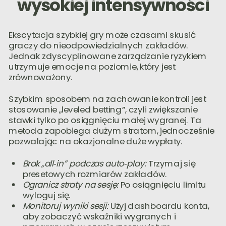
wysokiej intensywności
Ekscytacja szybkiej gry może czasami skusić
graczy do nieodpowiedzialnych zakładów.
Jednak zdyscyplinowane zarządzanie ryzykiem
utrzymuje emocje na poziomie, który jest
zrównoważony.
Szybkim sposobem na zachowanie kontroli jest
stosowanie „leveled betting”, czyli zwiększanie
stawki tylko po osiągnięciu małej wygranej. Ta
metoda zapobiega dużym stratom, jednocześnie
pozwalając na okazjonalne duże wypłaty.
Brak „all‑in” podczas auto‑play:
Trzymaj się
presetowych rozmiarów zakładów.
Ogranicz straty na sesję:
Po osiągnięciu limitu
wyloguj się.
Monitoruj wyniki sesji:
Użyj dashboardu konta,
aby zobaczyć wskaźniki wygranych i