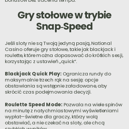
bonusów bez tracenia tempa.
Gry stołowe w trybie
Snap‑Speed
Jeśli sloty nie są Twoją jedyną pasją, National
Casino oferuje gry stołowe, takie jak blackjack i
roulette, które można dopasować do krótkich sesji,
korzystając z ustawień „quick”.
Blackjack Quick Play:
Ogranicza rundy do
maksymalnie trzech rąk na sesję; opcje
obstawiania są wstępnie załadowane, aby
skrócić czas podejmowania decyzji.
Roulette Speed Mode:
Pozwala na wiele spinów
na minutę z natychmiastowymi wyświetleniami
wypłat—świetne dla graczy, którzy wolą
obstawiać, a nie czekać na sloty, ale chcą
szybkich wyników.