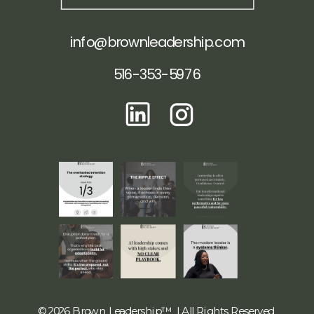
info@brownleadership.com
516-353-5976
© 2026 Brown Leadership™ | All Rights Reserved