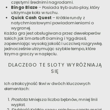
częstymi średnimi nagrodami.
Bingo Blaze
– Posiada tryb auto‑play, który
utrzymuje koła w ruchu.
Quick Cash Quest
– Krótkie rundy z
natychmiastowymi powiadomieniami o
wygranej.
Każda gra jest obsługiwana przez deweloperów
takich jak Smartsoft Gaming i Yggdrasil,
zapewniając wysoką jakość i uczciwą rozgrywkę,
jednocześnie utrzymując szybkie tempo, które
trzyma graczy w napięciu.
DLACZEGO TE SLOTY WYRÓŻNIAJĄ
SIĘ
Ich atrakcyjność tkwi w dwóch kluczowych
elementach:
Prostota:
Mniejsza liczba bębnów, mniej linii
wypłat.
Szybkość:
Krótkie czasy spinów—często mniej