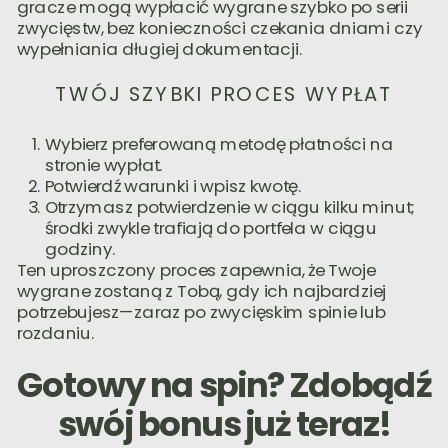
gracze mogą wypłacić wygrane szybko po serii
zwycięstw, bez konieczności czekania dniami czy
wypełniania długiej dokumentacji.
TWÓJ SZYBKI PROCES WYPŁAT
Wybierz preferowaną metodę płatności na
stronie wypłat.
Potwierdź warunki i wpisz kwotę.
Otrzymasz potwierdzenie w ciągu kilku minut;
środki zwykle trafiają do portfela w ciągu
godziny.
Ten uproszczony proces zapewnia, że Twoje
wygrane zostaną z Tobą, gdy ich najbardziej
potrzebujesz—zaraz po zwycięskim spinie lub
rozdaniu.
Gotowy na spin? Zdobądź
swój bonus już teraz!