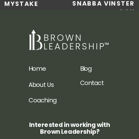
SNABBA VINSTER
MYSTAKE
OCH
OMEDELBARA
SPÄNNINGAR
»
Home
Blog
Contact
About Us
Coaching
Interested in working with
Brown Leadership?