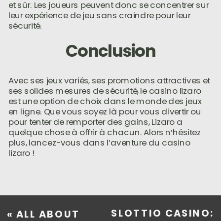
et sûr. Les joueurs peuvent donc se concentrer sur
leur expérience de jeu sans craindre pour leur
sécurité.
Conclusion
Avec ses jeux variés, ses promotions attractives et
ses solides mesures de sécurité, le casino lizaro
est une option de choix dans le monde des jeux
en ligne. Que vous soyez là pour vous divertir ou
pour tenter de remporter des gains, Lizaro a
quelque chose à offrir à chacun. Alors n’hésitez
plus, lancez-vous dans l’aventure du casino
lizaro !
SLOTTIO CASINO:
«
ALL ABOUT