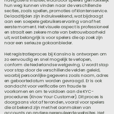
navigatie is intuïtief, waardoor spelers gemakkelijk
hun weg kunnen vinden naar de verschillende
secties, zoals spellen, promoties of klantenservice.
De laadtijden zijn indrukwekkend, wat bijdraagt
aan een soepele gebruikerservaring vanaf het
eerste moment. Het visuele aspect is professioneel
en straalt een zekere mate van betrouwbaarheid
uit, wat belangrijk is voor spelers die op zoek zijn
naar een serieuze gokaanbieder.
Het registratieproces bij Kansino is ontworpen om
zo eenvoudig en snel mogelijk te verlopen,
conform de Nederlandse wetgeving. U wordt stap
voor stap door de verschillende velden geleid,
waarbij persoonlijke gegevens zoals naam, adres
en geboortedatum worden gevraagd. Er is ook
aandacht voor verificatie om fraude te
voorkomen en om te voldoen aan de KYC-
procedures (Know Your Customer). Dit proces is
doorgaans vlot af te ronden, vooral voor spelers
die al bekend zijn met het aanmaken van
accounts op andere gereguleerde websites. Het