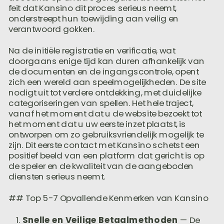
feit dat Kansino dit proces serieus neemt,
onderstreept hun toewijding aan veilig en
verantwoord gokken.
Na de initiële registratie en verificatie, wat
doorgaans enige tijd kan duren afhankelijk van
de documenten en de ingangscontrole, opent
zich een wereld aan speelmogelijkheden. De site
nodigt uit tot verdere ontdekking, met duidelijke
categoriseringen van spellen. Het hele traject,
vanaf het moment dat u de website bezoekt tot
het moment dat u uw eerste inzet plaatst, is
ontworpen om zo gebruiksvriendelijk mogelijk te
zijn. Dit eerste contact met Kansino schetst een
positief beeld van een platform dat gericht is op
de speler en de kwaliteit van de aangeboden
diensten serieus neemt.
## Top 5-7 Opvallende Kenmerken van Kansino
Snelle en Veilige Betaalmethoden
— De