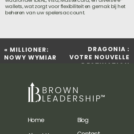
waaronder iDEAL, Visa, Mastercard, en diverse e-
wallets, wat zorgt voor flexibiliteit en gemak bij het
beheren van uw spelersaccount.
DRAGONIA :
«
MILLIONER:
VOTRE NOUVELLE
NOWY WYMIAR
DESTINATION
ROZRYWKI W
POUR
POLSKIM
L’ADRÉNALINE ET
IGAMINGU
LES GAINS AU JEU
EN LIGNE
»
Home
Blog
Contact