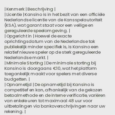
| Kenmerk | Beschrijving
| Licentie | Kansino is in het bezit van een officiële
Nederlandse licentie van de Kansspelautoriteit
(KSA), wat garant staat voor een veilige en
gereguleerde speelomgeving. |
| Opgericht in | Hoewel de exacte
oprichtingsdatum van de Nederlandse tak
publiekelijk minder specifiek is, is Kansino een
relatief nieuwe speler op de sterk gereguleerde
Nederlandse markt. |
| Minimale Storting | De minimale storting bij
Kansino is doorgaans €10, wat het platform
toegankelijk maakt voor spelers met diverse
budgetten. |
| Opnametijd | De opnametijd bij Kansino is
competitief en kan, afhankelijk van de gekozen
betaalmethode en de interne verificatie, variëren
van enkele uren tot maximaal 48 uur voor
uitbetalingen via bankoverschrijvingen naar uw
rekening. |