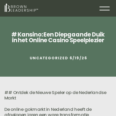
# Kansino: Een Diepgaande Duik
in het Online Casino Speelplezier
UNCATEGORIZED
6/19/26
## Ontdek de Nieuwe Speler op de Nederlandse
Markt
De online gokmarkt in Nederland heeft de
afgelopen jaren een ware transformatie