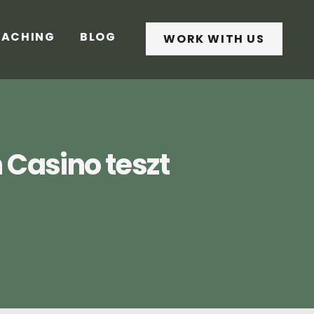
ACHING
BLOG
WORK WITH US
 Casino teszt