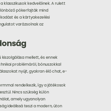
a klasszikusok kedvelőinek. A rulett
különböző pókerfajták mind
lkodást és a kártyakezelési
angulatot varázsolnak az
jdonság
 kiszolgálása mellett, és ennek
chnikai problémáról, bónuszokkal
aszokat nyújt, gyakran élő chat, e-
ormmal rendelkezik, így a játékosok
sztül. Nincs szükség külön
kínálat, amely ugyanolyan
g ideálissá teszi a modern, úton