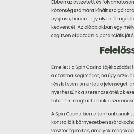
Ebben az összetett és folyamatosa
közönség számára kínált szolgáltatás
nyújtása, hanem egy olyan átfogó, fe
kedvencét. Az alábbiakban egy mélyr
segítsen eligazodni a potenciális j
Felelős
Emellett a Spin Casino tájékozódási 
a szakmai segítséget, ha úgy érzik, e
részletesen ismerteti a jelenséget,
nyerhessünk a szerencsejátékok eze
többet is megtudhatunk a szerencsejá
A Spin Casino kiemelten fontosnak tar
kontrollált környezetben szórakozhass
veszteséglimitek, amelyek megakadál