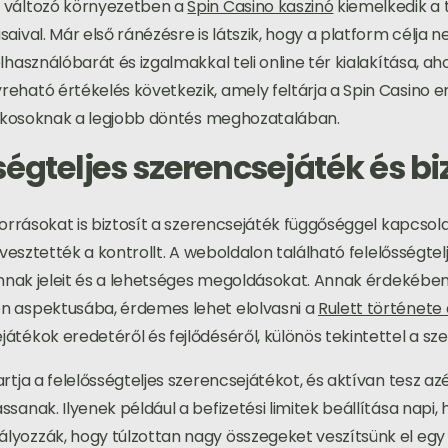
n változó környezetben a
Spin Casino kaszinó
kiemelkedik a
aival. Már első ránézésre is látszik, hogy a platform célj
lhasználóbarát és izgalmakkal teli online tér kialakítása, a
eható értékelés következik, amely feltárja a Spin Casino e
átékosoknak a legjobb döntés meghozatalában.
ségteljes szerencsejáték és b
forrásokat is biztosít a szerencsejáték függőséggel kapcsola
lvesztették a kontrollt. A weboldalon található felelősségtelj
 annak jeleit és a lehetséges megoldásokat. Annak érdekéb
n aspektusába, érdemes lehet elolvasni a
Rulett története
tékok eredetéről és fejlődéséről, különös tekintettel a sz
tja a felelősségteljes szerencsejátékot, és aktívan tesz az
anak. Ilyenek például a befizetési limitek beállítása napi,
yozzák, hogy túlzottan nagy összegeket veszítsünk el egy 