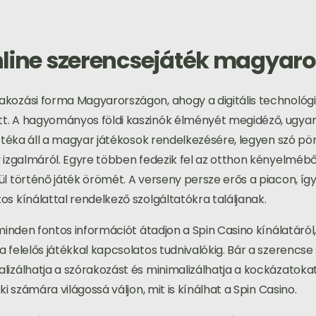
nline szerencsejáték magyaro
kozási forma Magyarországon, ahogy a digitális technológia
t. A hagyományos földi kaszinók élményét megidéző, ugya
sztéka áll a magyar játékosok rendelkezésére, legyen szó pör
y izgalmáról. Egyre többen fedezik fel az otthon kényelmébő
l történő játék örömét. A verseny persze erős a piacon, íg
s kínálattal rendelkező szolgáltatókra találjanak.
 minden fontos információt átadjon a Spin Casino kínálatáról
 felelős játékkal kapcsolatos tudnivalókig. Bár a szerencse 
izálhatja a szórakozást és minimalizálhatja a kockázatokat.
i számára világossá váljon, mit is kínálhat a Spin Casino.