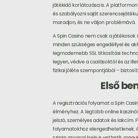
játékidő korlátozása is. A platformo
és szabályozni saját szerencsejáték
maradjon, és ne váljon problémává.
A Spin Casino nem csak a játékosok m
minden szükséges engedéllyel és akkr
legmodernebb SSL titkosítási techno
legyen, védve a csalásoktól és az ill
fizikai jóléte szempontjából – biztos
Első be
A regisztrációs folyamat a Spin Casi
élményhez. A legtöbb online kaszinó
jelszó, személyes adatok és lakcím. 
folyamatokhoz elengedhetetlenek. A Sp
szinte azonnal bele is vethetik mag