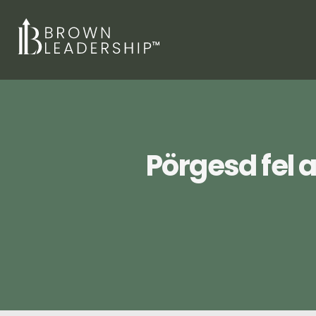
Pörgesd fel 