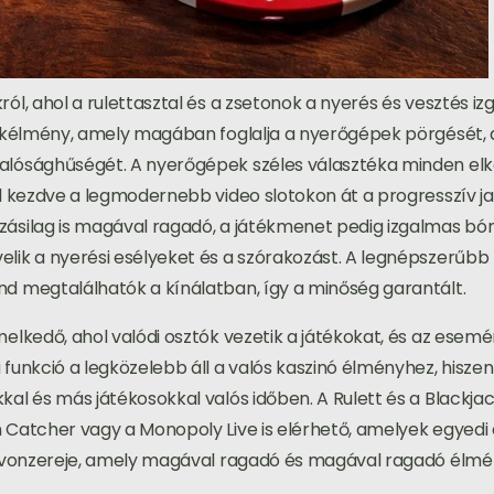
ól, ahol a rulettasztal és a zsetonok a nyerés és vesztés izg
tékélmény, amely magában foglalja a nyerőgépek pörgését, az
alósághűségét. A nyerőgépek széles választéka minden elké
ól kezdve a legmodernebb video slotokon át a progresszív j
zásilag is magával ragadó, a játékmenet pedig izgalmas bó
lik a nyerési esélyeket és a szórakozást. A legnépszerűbb f
nd megtalálhatók a kínálatban, így a minőség garantált.
emelkedő, ahol valódi osztók vezetik a játékokat, és az ese
 funkció a legközelebb áll a valós kaszinó élményhez, hisze
kal és más játékosokkal valós időben. A Rulett és a Blackja
m Catcher vagy a Monopoly Live is elérhető, amelyek egyedi
fő vonzereje, amely magával ragadó és magával ragadó élmén