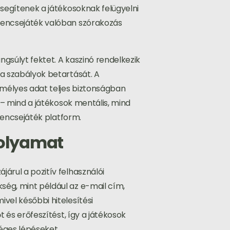
 segítenek a játékosoknak felügyelni
erencsejáték valóban szórakozás
gsúlyt fektet. A kaszinó rendelkezik
 a szabályok betartását. A
emélyes adat teljes biztonságban
 – mind a játékosok mentális, mind
erencsejáték platform.
folyamat
árul a pozitív felhasználói
ség, mint például az e-mail cím,
vel későbbi hitelesítési
t és erőfeszítést, így a játékosok
éges lépéseket.