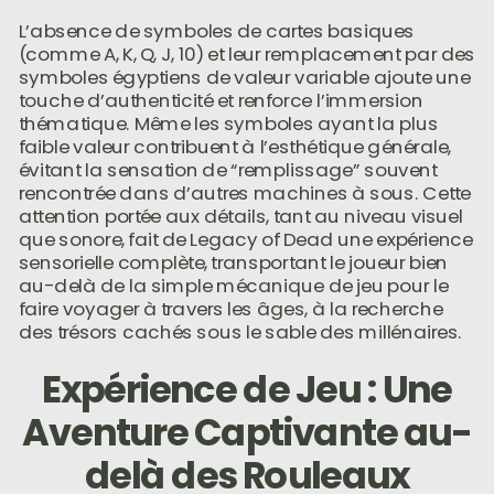
L’absence de symboles de cartes basiques
(comme A, K, Q, J, 10) et leur remplacement par des
symboles égyptiens de valeur variable ajoute une
touche d’authenticité et renforce l’immersion
thématique. Même les symboles ayant la plus
faible valeur contribuent à l’esthétique générale,
évitant la sensation de “remplissage” souvent
rencontrée dans d’autres machines à sous. Cette
attention portée aux détails, tant au niveau visuel
que sonore, fait de Legacy of Dead une expérience
sensorielle complète, transportant le joueur bien
au-delà de la simple mécanique de jeu pour le
faire voyager à travers les âges, à la recherche
des trésors cachés sous le sable des millénaires.
Expérience de Jeu : Une
Aventure Captivante au-
delà des Rouleaux