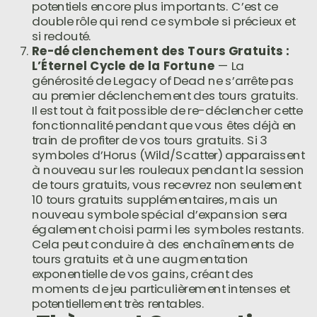
potentiels encore plus importants. C’est ce
double rôle qui rend ce symbole si précieux et
si redouté.
Re-déclenchement des Tours Gratuits :
L’Éternel Cycle de la Fortune
— La
générosité de Legacy of Dead ne s’arrête pas
au premier déclenchement des tours gratuits.
Il est tout à fait possible de re-déclencher cette
fonctionnalité pendant que vous êtes déjà en
train de profiter de vos tours gratuits. Si 3
symboles d’Horus (Wild/Scatter) apparaissent
à nouveau sur les rouleaux pendant la session
de tours gratuits, vous recevrez non seulement
10 tours gratuits supplémentaires, mais un
nouveau symbole spécial d’expansion sera
également choisi parmi les symboles restants.
Cela peut conduire à des enchaînements de
tours gratuits et à une augmentation
exponentielle de vos gains, créant des
moments de jeu particulièrement intenses et
potentiellement très rentables.