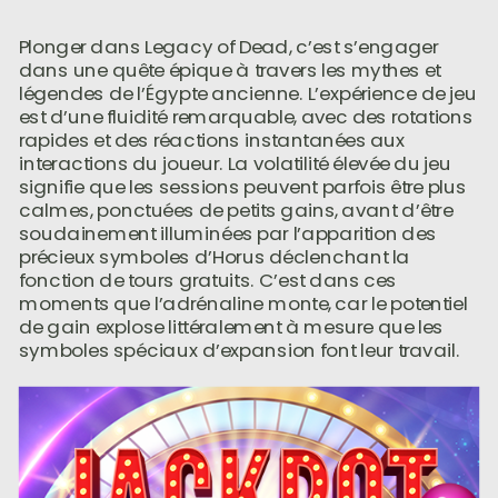
Plonger dans Legacy of Dead, c’est s’engager
dans une quête épique à travers les mythes et
légendes de l’Égypte ancienne. L’expérience de jeu
est d’une fluidité remarquable, avec des rotations
rapides et des réactions instantanées aux
interactions du joueur. La volatilité élevée du jeu
signifie que les sessions peuvent parfois être plus
calmes, ponctuées de petits gains, avant d’être
soudainement illuminées par l’apparition des
précieux symboles d’Horus déclenchant la
fonction de tours gratuits. C’est dans ces
moments que l’adrénaline monte, car le potentiel
de gain explose littéralement à mesure que les
symboles spéciaux d’expansion font leur travail.