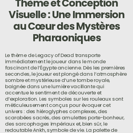
Thème et Conception
Visuelle : Une Immersion
au Cœur des Mystères
Pharaoniques
Le thème de Legacy of Dead transporte
immédiatement le joueur dans le monde
fascinant de l’Égypte ancienne. Dès les premières
secondes, le joueur est plongé dans l’atmosphère
sombre et mystérieuse d’une tombe royale,
baignée dans une lumière vacillante qui
accentue le sentiment de découverte et
d’exploration. Les symboles sur les rouleaux sont
méticuleusement conçus pour évoquer cet
univers : des hiéroglyphes complexes, des
scarabées sacrés, des amulettes porte-bonheur,
des sarcophages impériaux et, bien sûr, le
redoutable Ankh, symbole de vie. La palette de