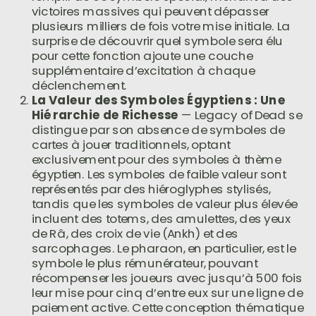
victoires massives qui peuvent dépasser
plusieurs milliers de fois votre mise initiale. La
surprise de découvrir quel symbole sera élu
pour cette fonction ajoute une couche
supplémentaire d’excitation à chaque
déclenchement.
La Valeur des Symboles Égyptiens : Une
Hiérarchie de Richesse
— Legacy of Dead se
distingue par son absence de symboles de
cartes à jouer traditionnels, optant
exclusivement pour des symboles à thème
égyptien. Les symboles de faible valeur sont
représentés par des hiéroglyphes stylisés,
tandis que les symboles de valeur plus élevée
incluent des totems, des amulettes, des yeux
de Râ, des croix de vie (Ankh) et des
sarcophages. Le pharaon, en particulier, est le
symbole le plus rémunérateur, pouvant
récompenser les joueurs avec jusqu’à 500 fois
leur mise pour cinq d’entre eux sur une ligne de
paiement active. Cette conception thématique