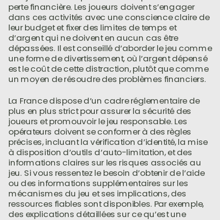
perte financière. Les joueurs doivent s’engager
dans ces activités avec une conscience claire de
leur budget et fixer des limites de temps et
d’argent qui ne doivent en aucun cas être
dépassées. Il est conseillé d’aborder le jeu comme
une forme de divertissement, où l’argent dépensé
est le coût de cette distraction, plutôt que comme
un moyen de résoudre des problèmes financiers.
La France dispose d’un cadre réglementaire de
plus en plus strict pour assurer la sécurité des
joueurs et promouvoir le jeu responsable. Les
opérateurs doivent se conformer à des règles
précises, incluant la vérification d’identité, la mise
à disposition d’outils d’auto-limitation, et des
informations claires sur les risques associés au
jeu. Si vous ressentez le besoin d’obtenir de l’aide
ou des informations supplémentaires sur les
mécanismes du jeu et ses implications, des
ressources fiables sont disponibles. Par exemple,
des explications détaillées sur ce qu’est une