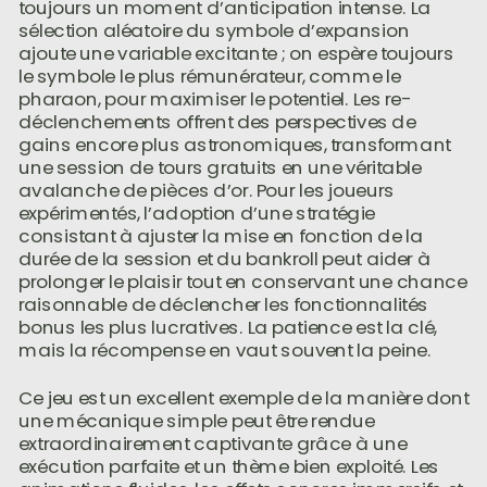
toujours un moment d’anticipation intense. La
sélection aléatoire du symbole d’expansion
ajoute une variable excitante ; on espère toujours
le symbole le plus rémunérateur, comme le
pharaon, pour maximiser le potentiel. Les re-
déclenchements offrent des perspectives de
gains encore plus astronomiques, transformant
une session de tours gratuits en une véritable
avalanche de pièces d’or. Pour les joueurs
expérimentés, l’adoption d’une stratégie
consistant à ajuster la mise en fonction de la
durée de la session et du bankroll peut aider à
prolonger le plaisir tout en conservant une chance
raisonnable de déclencher les fonctionnalités
bonus les plus lucratives. La patience est la clé,
mais la récompense en vaut souvent la peine.
Ce jeu est un excellent exemple de la manière dont
une mécanique simple peut être rendue
extraordinairement captivante grâce à une
exécution parfaite et un thème bien exploité. Les