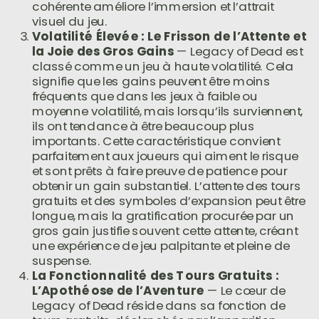
cohérente améliore l’immersion et l’attrait
visuel du jeu.
Volatilité Élevée : Le Frisson de l’Attente et
la Joie des Gros Gains
— Legacy of Dead est
classé comme un jeu à haute volatilité. Cela
signifie que les gains peuvent être moins
fréquents que dans les jeux à faible ou
moyenne volatilité, mais lorsqu’ils surviennent,
ils ont tendance à être beaucoup plus
importants. Cette caractéristique convient
parfaitement aux joueurs qui aiment le risque
et sont prêts à faire preuve de patience pour
obtenir un gain substantiel. L’attente des tours
gratuits et des symboles d’expansion peut être
longue, mais la gratification procurée par un
gros gain justifie souvent cette attente, créant
une expérience de jeu palpitante et pleine de
suspense.
La Fonctionnalité des Tours Gratuits :
L’Apothéose de l’Aventure
— Le cœur de
Legacy of Dead réside dans sa fonction de