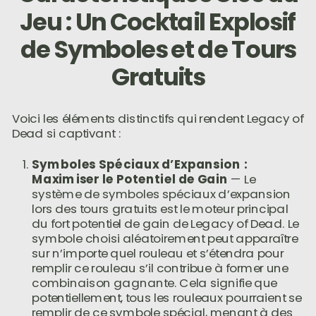
Jeu : Un Cocktail Explosif
de Symboles et de Tours
Gratuits
Voici les éléments distinctifs qui rendent Legacy of
Dead si captivant :
Symboles Spéciaux d’Expansion :
Maximiser le Potentiel de Gain
— Le
système de symboles spéciaux d’expansion
lors des tours gratuits est le moteur principal
du fort potentiel de gain de Legacy of Dead. Le
symbole choisi aléatoirement peut apparaître
sur n’importe quel rouleau et s’étendra pour
remplir ce rouleau s’il contribue à former une
combinaison gagnante. Cela signifie que
potentiellement, tous les rouleaux pourraient se
remplir de ce symbole spécial, menant à des