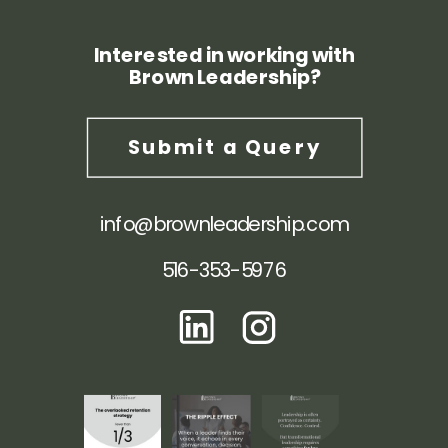
Interested in working with
Brown Leadership?
Submit a Query
info@brownleadership.com
516-353-5976