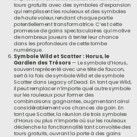
tours gratuits avec des symboles d’expansion
qui remplissent les rouleaux et des symboles
de haute valeur, rendant chaque partie
potentiellement transformatrice. C’est cette
promesse de gains spectaculaires qui motive
de nombreux joueurs à tenter leur chance
dans les profondeurs de cette tombe
numérique.
Symbole Wild et Scatter : Horus, le
Gardien des Trésors
— Le symbole d’Horus,
souvent représenté avec une tête de faucon,
sert à la fois de symbole Wild et de symbole
Scatter dans Legacy of Dead. En tant que Wild,
il peut remplacer n’importe quel autre symbole
sur les rouleaux pour former des
combinaisons gagnantes, augmentant ainsi
considérablement vos chances de gain. En
tant que Scatter, la réunion de trois symboles
d’Horus ou plus n’importe où sur les rouleaux
déclenche la fonctionnalité tant convoitée des
tours gratuits, ouvrant la porte à des gains