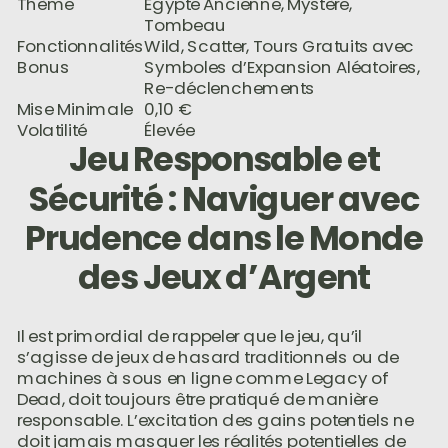
Thème
Égypte Ancienne, Mystère,
Tombeau
Fonctionnalités
Wild, Scatter, Tours Gratuits avec
Bonus
Symboles d’Expansion Aléatoires,
Re-déclenchements
Mise Minimale
0,10 €
Volatilité
Élevée
Jeu Responsable et
Sécurité : Naviguer avec
Prudence dans le Monde
des Jeux d’Argent
Il est primordial de rappeler que le jeu, qu’il
s’agisse de jeux de hasard traditionnels ou de
machines à sous en ligne comme Legacy of
Dead, doit toujours être pratiqué de manière
responsable. L’excitation des gains potentiels ne
doit jamais masquer les réalités potentielles de