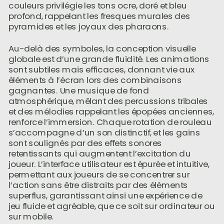
couleurs privilégie les tons ocre, doré et bleu
profond, rappelant les fresques murales des
pyramides et les joyaux des pharaons.
Au-delà des symboles, la conception visuelle
globale est d’une grande fluidité. Les animations
sont subtiles mais efficaces, donnant vie aux
éléments à l’écran lors des combinaisons
gagnantes. Une musique de fond
atmosphérique, mêlant des percussions tribales
et des mélodies rappelant les épopées anciennes,
renforce l’immersion. Chaque rotation de rouleau
s’accompagne d’un son distinctif, et les gains
sont soulignés par des effets sonores
retentissants qui augmentent l’excitation du
joueur. L’interface utilisateur est épurée et intuitive,
permettant aux joueurs de se concentrer sur
l’action sans être distraits par des éléments
superflus, garantissant ainsi une expérience de
jeu fluide et agréable, que ce soit sur ordinateur ou
sur mobile.