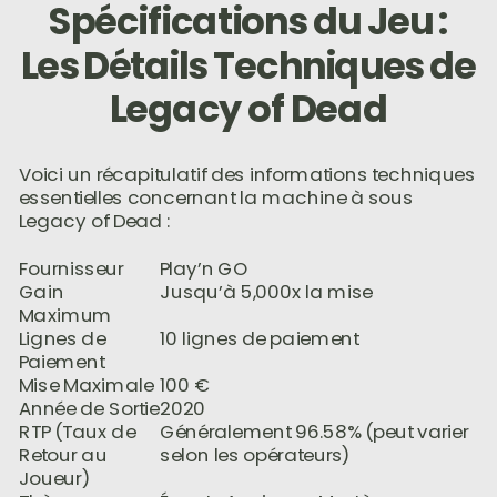
Spécifications du Jeu :
Les Détails Techniques de
Legacy of Dead
Voici un récapitulatif des informations techniques
essentielles concernant la machine à sous
Legacy of Dead :
Fournisseur
Play’n GO
Gain
Jusqu’à 5,000x la mise
Maximum
Lignes de
10 lignes de paiement
Paiement
Mise Maximale
100 €
Année de Sortie
2020
RTP (Taux de
Généralement 96.58% (peut varier
Retour au
selon les opérateurs)
Joueur)