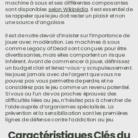
machine à sous et ses différentes composantes
sont disponibles
selon Wikipédia
. Il est essentiel de
se rappeler que le jeu doit rester un plaisir et non
une source d’angoisse.
Il est de notre devoir d’insister sur l’importance de
jouer avec modération. Les machines à sous
comme Legacy of Dead sont conçues pour être
divertissantes, mais elles comportent un risque
inhérent. Avant de commencer à jouer, définissez
un budget clair et tenez-vous-y scrupuleusement.
Ne jouez jamais avec de l’argent que vous ne
pouvez pas vous permettre de perdre, et ne
considérez pas le jeu comme un revenu potentiel.
Si vous ou l’un de vos proches éprouvez des
difficultés liées au jeu, n’hésitez pas à chercher de
l’aide auprès d’organismes spécialisés. La
prévention et la sensibilisation sont les premières
lignes de défense contre l’addiction au jeu.
Caractéristiques Clés du