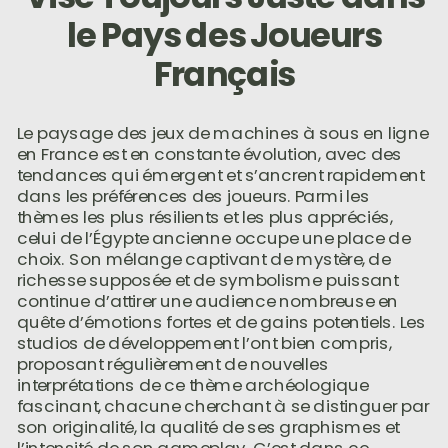
le Pays des Joueurs
Français
Le paysage des jeux de machines à sous en ligne
en France est en constante évolution, avec des
tendances qui émergent et s’ancrent rapidement
dans les préférences des joueurs. Parmi les
thèmes les plus résilients et les plus appréciés,
celui de l’Égypte ancienne occupe une place de
choix. Son mélange captivant de mystère, de
richesse supposée et de symbolisme puissant
continue d’attirer une audience nombreuse en
quête d’émotions fortes et de gains potentiels. Les
studios de développement l’ont bien compris,
proposant régulièrement de nouvelles
interprétations de ce thème archéologique
fascinant, chacune cherchant à se distinguer par
son originalité, la qualité de ses graphismes et