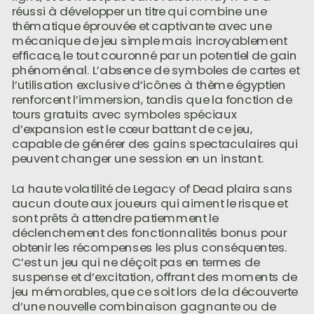
réussi à développer un titre qui combine une
thématique éprouvée et captivante avec une
mécanique de jeu simple mais incroyablement
efficace, le tout couronné par un potentiel de gain
phénoménal. L’absence de symboles de cartes et
l’utilisation exclusive d’icônes à thème égyptien
renforcent l’immersion, tandis que la fonction de
tours gratuits avec symboles spéciaux
d’expansion est le cœur battant de ce jeu,
capable de générer des gains spectaculaires qui
peuvent changer une session en un instant.
La haute volatilité de Legacy of Dead plaira sans
aucun doute aux joueurs qui aiment le risque et
sont prêts à attendre patiemment le
déclenchement des fonctionnalités bonus pour
obtenir les récompenses les plus conséquentes.
C’est un jeu qui ne déçoit pas en termes de
suspense et d’excitation, offrant des moments de
jeu mémorables, que ce soit lors de la découverte
d’une nouvelle combinaison gagnante ou de