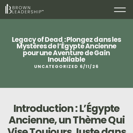
Legacy of Dead : Plongez dans les
Mystères de l’Égypte Ancienne
pour une Aventure de Gain
Inoubliable
UNCATEGORIZED
6/11/26
Introduction : L’Égypte
Ancienne, un Thème Qui
Vise Toujours Juste dans