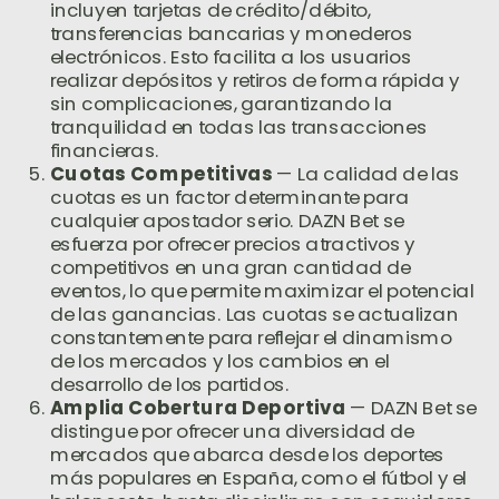
incluyen tarjetas de crédito/débito,
transferencias bancarias y monederos
electrónicos. Esto facilita a los usuarios
realizar depósitos y retiros de forma rápida y
sin complicaciones, garantizando la
tranquilidad en todas las transacciones
financieras.
Cuotas Competitivas
— La calidad de las
cuotas es un factor determinante para
cualquier apostador serio. DAZN Bet se
esfuerza por ofrecer precios atractivos y
competitivos en una gran cantidad de
eventos, lo que permite maximizar el potencial
de las ganancias. Las cuotas se actualizan
constantemente para reflejar el dinamismo
de los mercados y los cambios en el
desarrollo de los partidos.
Amplia Cobertura Deportiva
— DAZN Bet se
distingue por ofrecer una diversidad de
mercados que abarca desde los deportes
más populares en España, como el fútbol y el