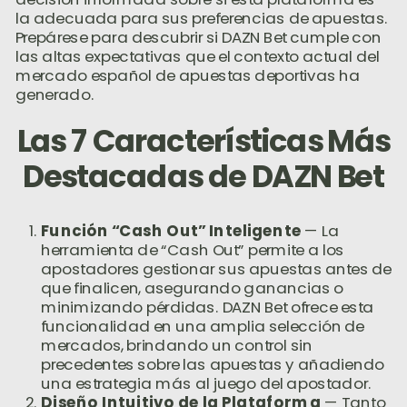
la adecuada para sus preferencias de apuestas.
Prepárese para descubrir si DAZN Bet cumple con
las altas expectativas que el contexto actual del
mercado español de apuestas deportivas ha
generado.
Las 7 Características Más
Destacadas de DAZN Bet
Función “Cash Out” Inteligente
— La
herramienta de “Cash Out” permite a los
apostadores gestionar sus apuestas antes de
que finalicen, asegurando ganancias o
minimizando pérdidas. DAZN Bet ofrece esta
funcionalidad en una amplia selección de
mercados, brindando un control sin
precedentes sobre las apuestas y añadiendo
una estrategia más al juego del apostador.
Diseño Intuitivo de la Plataforma
— Tanto