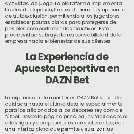
actividad de juego. La plataforma implementa
límites de depósito, límites de tiempo y opciones
de autoexclusión, permitiendo a los jugadores
establecer pautas claras para protegerse de
posibles comportamientos adictivos. Esta
proactividad subraya la responsabilidad de la
empresa hacia el bienestar de sus clientes.
La Experiencia de
Apuesta Deportiva en
DAZN Bet
La experiencia de apostar en DAZN Bet se siente
cuidada hasta el último detalle, especialmente
para los aficionados a los deportes rey como el
fútbol. Desde la página principal, es fácil acceder
a las ligas y competiciones más relevantes, con
una interfaz clara que permite visualizar las