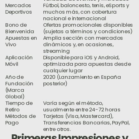
Mercados
Fútbol, baloncesto, tenis, eSports y
Deportivos
muchos más, con cobertura
nacional e internacional
Bono de
Ofertas promocionales disponibles
Bienvenida
(sujetas a términos y condiciones)
Apuestas en
Amplia sección con mercados
Vivo
dinámicos y, en ocasiones,
streaming
Aplicación
Disponible para iOS y Android,
Móvil
optimizada para apuestas desde
cualquier lugar
Año de
2020 (Lanzamiento en España
Fundación
posterior)
(Marca
Global)
Tiempo de
Varía según el método,
Retiro
usualmente entre 24-72 horas
Métodos de
Tarjetas (Visa, Mastercard),
Pago
Transferencias Bancarias, PayPal,
entre otros.
Primeras Impresiones y