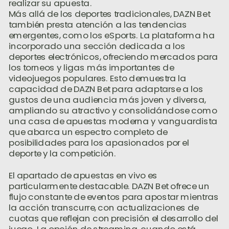
realizar su apuesta.
Más allá de los deportes tradicionales, DAZN Bet
también presta atención a las tendencias
emergentes, como los eSports. La plataforma ha
incorporado una sección dedicada a los
deportes electrónicos, ofreciendo mercados para
los torneos y ligas más importantes de
videojuegos populares. Esto demuestra la
capacidad de DAZN Bet para adaptarse a los
gustos de una audiencia más joven y diversa,
ampliando su atractivo y consolidándose como
una casa de apuestas moderna y vanguardista
que abarca un espectro completo de
posibilidades para los apasionados por el
deporte y la competición.
El apartado de apuestas en vivo es
particularmente destacable. DAZN Bet ofrece un
flujo constante de eventos para apostar mientras
la acción transcurre, con actualizaciones de
cuotas que reflejan con precisión el desarrollo del
juego. La opción de streaming, cuando está