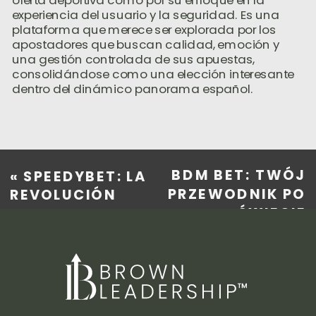
experiencia del usuario y la seguridad. Es una
plataforma que merece ser explorada por los
apostadores que buscan calidad, emoción y
una gestión controlada de sus apuestas,
consolidándose como una elección interesante
dentro del dinámico panorama español.
BDM BET: TWÓJ
«
SPEEDYBET: LA
PRZEWODNIK PO
REVOLUCIÓN
ŚWIECIE
VELOZ EN LAS
ZAKŁADÓW
APUESTAS
BUKMACHERSKICH
DEPORTIVAS DE
W POLSCE
»
ESPAÑA