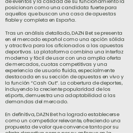
de eventos y la calidad de su funcionamiento la
posicionan como una candidata fuerte para
aquellos que buscan una casa de apuestas
fiable y completa en España.
Tras un análisis detallado, DAZN Bet se presenta
en el mercado español como una opción sólida
y atractiva para los aficionados a las apuestas
deportivas. La plataforma combina una interfaz
moderna y fácil de usar con una amplia oferta
de mercados, cuotas competitivas y una
experiencia de usuario fluida, especialmente
destacada en su sección de apuestas en vivo y
la función “Cash Out”. La cobertura de deportes,
incluyendo la creciente popularidad de los
eSports, demuestra una adaptabilidad a las
demandas del mercado.
En definitiva, DAZN Bet ha logrado establecerse
como un competidor relevante, ofreciendo una
propuesta de valor que convence tanto por su
oferta deportiva como por su enfoque en la