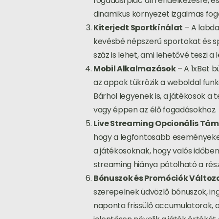
fogadási piac áll rendelkezésre, é
dinamikus környezet izgalmas fog
Kiterjedt Sportkínálat
– A labda
kevésbé népszerű sportokat és sp
száz is lehet, ami lehetővé teszi 
Mobil Alkalmazások
– A 1xBet b
az appok tükrözik a weboldal funkc
Bárhol legyenek is, a játékosok a 
vagy éppen az élő fogadásokhoz.
Live Streaming Opcionális T
hogy a legfontosabb eseményeket 
a játékosoknak, hogy valós időbe
streaming hiánya pótolható a részl
Bónuszok és Promóciók Változ
szerepelnek üdvözlő bónuszok, in
naponta frissülő accumulatorok, 