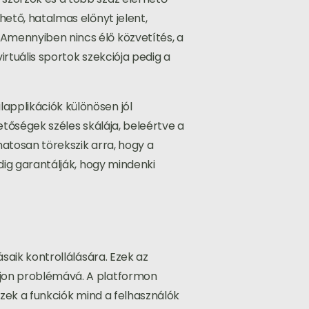
hető, hatalmas előnyt jelent,
Amennyiben nincs élő közvetítés, a
irtuális sportok szekciója pedig a
applikációk különösen jól
hetőségek széles skálája, beleértve a
matosan törekszik arra, hogy a
dig garantálják, hogy mindenki
saik kontrollálására. Ezek az
ljon problémává. A platformon
 Ezek a funkciók mind a felhasználók