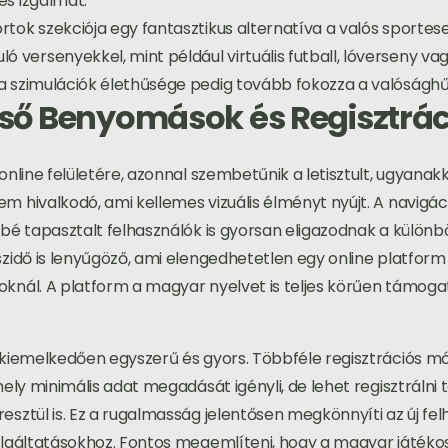
és izgalmát.
portok szekciója egy fantasztikus alternatíva a valós sport
ó versenyekkel, mint például virtuális futball, lóverseny v
s a szimulációk élethűsége pedig tovább fokozza a valóságh
lső Benyomások és Regisztrác
online felületére, azonnal szembetűnik a letisztult, ugyanak
m hivalkodó, ami kellemes vizuális élményt nyújt. A navigáci
ésbé tapasztalt felhasználók is gyorsan eligazodnak a külön
aszidő is lenyűgöző, ami elengedhetetlen egy online platf
knál. A platform a magyar nyelvet is teljes körűen támogat
 kiemelkedően egyszerű és gyors. Többféle regisztrációs mó
amely minimális adat megadását igényli, de lehet regisztráln
esztül is. Ez a rugalmasság jelentősen megkönnyíti az új fe
zolgáltatásokhoz. Fontos megemlíteni, hogy a magyar játék