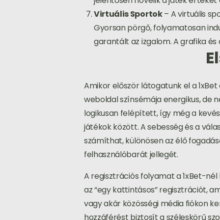
jelentősen növelik a játék értékét 
Virtuális Sportok
– A virtuális s
Gyorsan pörgő, folyamatosan indul
garantált az izgalom. A grafika é
E
Amikor először látogatunk el a 1xBet 
weboldal színsémája energikus, de ne
logikusan felépített, így még a kev
játékok között. A sebesség és a vál
számíthat, különösen az élő fogadáso
felhasználóbarát jellegét.
A regisztrációs folyamat a 1xBet-nél
az “egy kattintásos” regisztrációt, 
vagy akár közösségi média fiókon ker
hozzáférést biztosít a széleskörű s