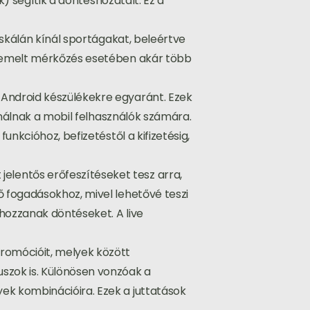
k) segítik a döntéshozatalt. Ez a
 skálán kínál sportágakat, beleértve
kiemelt mérkőzés esetében akár több
 Android készülékekre egyaránt. Ezek
ínálnak a mobil felhasználók számára.
nkcióhoz, befizetéstől a kifizetésig,
elentős erőfeszítéseket tesz arra,
 fogadásokhoz, mivel lehetővé teszi
hozzanak döntéseket. A live
 promócióit, melyek között
szok is. Különösen vonzóak a
k kombinációira. Ezek a juttatások