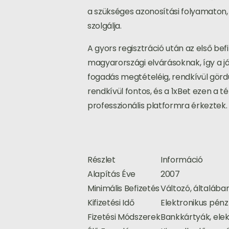
a szükséges azonosítási folyamaton,
szolgálja.
A gyors regisztráció után az első be
magyarországi elvárásoknak, így a já
fogadás megtételéig, rendkívül görd
rendkívül fontos, és a 1xBet ezen a 
professzionális platformra érkeztek.
Részlet
Információ
Alapítás Éve
2007
Minimális Befizetés
Változó, általáb
Kifizetési Idő
Elektronikus pénzt
Fizetési Módszerek
Bankkártyák, elek