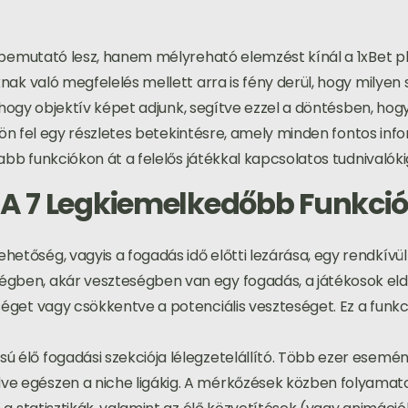
bemutató lesz, hanem mélyreható elemzést kínál a 1xBet pla
ak való megfelelés mellett arra is fény derül, hogy milyen s
, hogy objektív képet adjunk, segítve ezzel a döntésben, ho
ljön fel egy részletes betekintésre, amely minden fontos in
abb funkciókon át a felelős játékkal kapcsolatos tudnivalóki
A 7 Legkiemelkedőbb Funkci
ehetőség, vagyis a fogadás idő előtti lezárása, egy rendkívü
gben, akár veszteségben van egy fogadás, a játékosok eldön
séget vagy csökkentve a potenciális veszteséget. Ez a funkc
ú élő fogadási szekciója lélegzetelállító. Több ezer esemén
e egészen a niche ligákig. A mérkőzések közben folyamatos