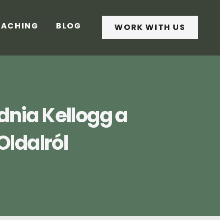
ACHING
BLOG
WORK WITH US
dnia Kellogg a
ldalról