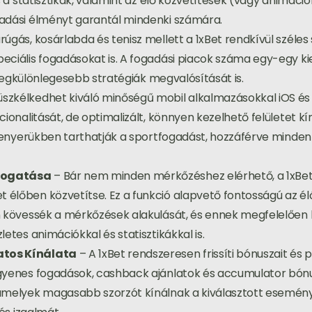
s a statisztikák, valamint az élő közvetítések (vagy animáció
adási élményt garantál mindenki számára.
rúgás, kosárlabda és tenisz mellett a 1xBet rendkívül széles
eciális fogadásokat is. A fogadási piacok száma egy-egy 
a legkülönlegesebb stratégiák megvalósítását is.
üszkélkedhet kiváló minőségű mobil alkalmazásokkal iOS és
ionalitását, de optimalizált, könnyen kezelhető felületet k
tenyerükben tarthatják a sportfogadást, hozzáférve minden fu
ámogatása
– Bár nem minden mérkőzéshez elérhető, a 1xBet j
élőben közvetítse. Ez a funkció alapvető fontosságú az élő
n kövessék a mérkőzések alakulását, és ennek megfelelően 
etes animációkkal és statisztikákkal is.
atos Kínálata
– A 1xBet rendszeresen frissíti bónuszait és
gyenes fogadások, cashback ajánlatok és accumulator bónu
amelyek magasabb szorzót kínálnak a kiválasztott eseménye