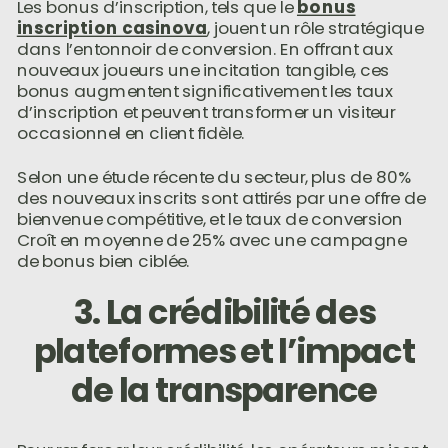
Les bonus d’inscription, tels que le
bonus
inscription casinova
, jouent un rôle stratégique
dans l’entonnoir de conversion. En offrant aux
nouveaux joueurs une incitation tangible, ces
bonus augmentent significativement les taux
d’inscription et peuvent transformer un visiteur
occasionnel en client fidèle.
Selon une étude récente du secteur, plus de 80%
des nouveaux inscrits sont attirés par une offre de
bienvenue compétitive, et le taux de conversion
Croît en moyenne de 25% avec une campagne
de bonus bien ciblée.
3. La crédibilité des
plateformes et l’impact
de la transparence