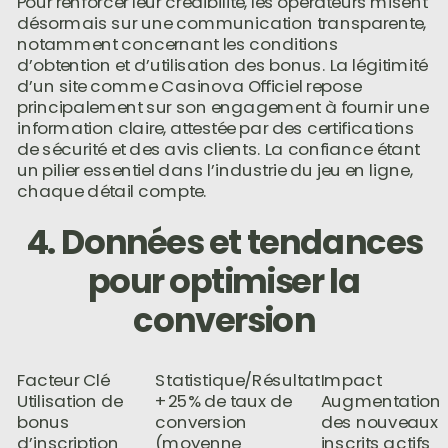
Pour renforcer leur crédibilité, les opérateurs misent
désormais sur une communication transparente,
notamment concernant les conditions
d’obtention et d’utilisation des bonus. La légitimité
d’un site comme Casinova Officiel repose
principalement sur son engagement à fournir une
information claire, attestée par des certifications
de sécurité et des avis clients. La confiance étant
un pilier essentiel dans l’industrie du jeu en ligne,
chaque détail compte.
4. Données et tendances
pour optimiser la
conversion
Facteur Clé
Statistique/Résultat
Impact
Utilisation de
+25% de taux de
Augmentation
bonus
conversion
des nouveaux
d’inscription
(moyenne
inscrits actifs