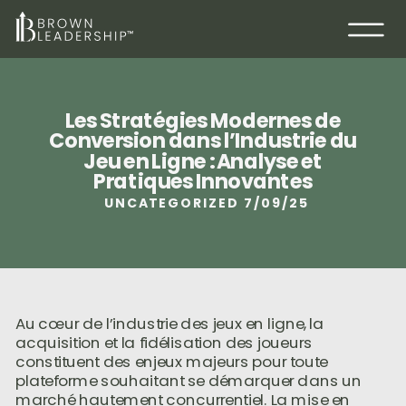
Les Stratégies Modernes de
Conversion dans l’Industrie du
Jeu en Ligne : Analyse et
Pratiques Innovantes
UNCATEGORIZED
7/09/25
Au cœur de l’industrie des jeux en ligne, la
acquisition et la fidélisation des joueurs
constituent des enjeux majeurs pour toute
plateforme souhaitant se démarquer dans un
marché hautement concurrentiel. La mise en