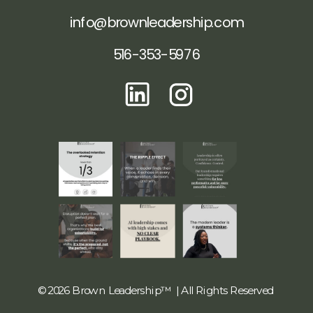
info@brownleadership.com
516-353-5976
© 2026 Brown Leadership™ | All Rights Reserved