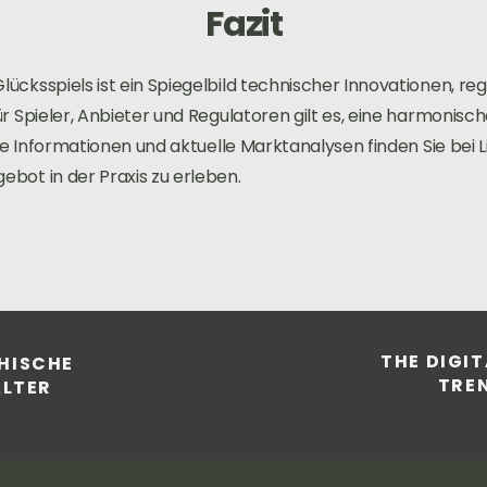
Fazit
ücksspiels ist ein Spiegelbild technischer Innovationen, r
r Spieler, Anbieter und Regulatoren gilt es, eine harmonisc
re Informationen und aktuelle Marktanalysen finden Sie bei L
bot in der Praxis zu erleben.
THE DIGIT
HISCHE
TREN
ALTER