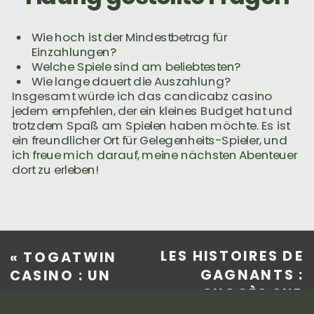
Wie hoch ist der Mindestbetrag für
Einzahlungen?
Welche Spiele sind am beliebtesten?
Wie lange dauert die Auszahlung?
Insgesamt würde ich das candicabz casino
jedem empfehlen, der ein kleines Budget hat und
trotzdem Spaß am Spielen haben möchte. Es ist
ein freundlicher Ort für Gelegenheits-Spieler, und
ich freue mich darauf, meine nächsten Abenteuer
dort zu erleben!
LES HISTOIRES DE
«
TOGATWIN
GAGNANTS :
CASINO : UN
SUCCÈS SUR
GUIDE POUR LES
CANDICABZ
NOUVEAUX