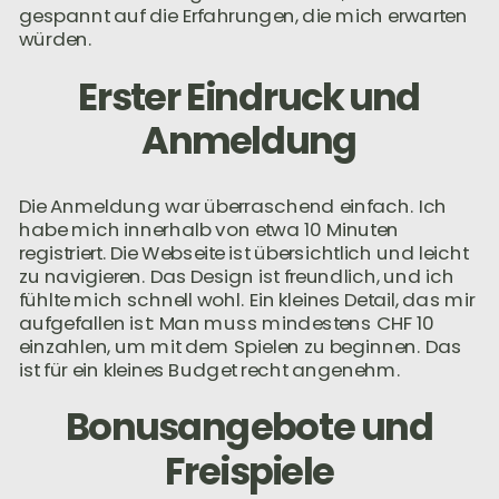
gespannt auf die Erfahrungen, die mich erwarten
würden.
Erster Eindruck und
Anmeldung
Die Anmeldung war überraschend einfach. Ich
habe mich innerhalb von etwa 10 Minuten
registriert. Die Webseite ist übersichtlich und leicht
zu navigieren. Das Design ist freundlich, und ich
fühlte mich schnell wohl. Ein kleines Detail, das mir
aufgefallen ist: Man muss mindestens CHF 10
einzahlen, um mit dem Spielen zu beginnen. Das
ist für ein kleines Budget recht angenehm.
Bonusangebote und
Freispiele