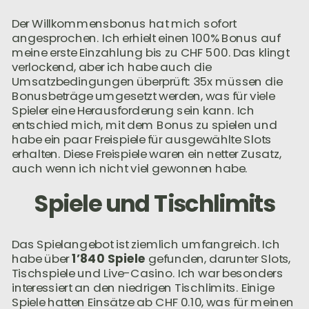
Der Willkommensbonus hat mich sofort
angesprochen. Ich erhielt einen 100% Bonus auf
meine erste Einzahlung bis zu CHF 500. Das klingt
verlockend, aber ich habe auch die
Umsatzbedingungen überprüft: 35x müssen die
Bonusbeträge umgesetzt werden, was für viele
Spieler eine Herausforderung sein kann. Ich
entschied mich, mit dem Bonus zu spielen und
habe ein paar Freispiele für ausgewählte Slots
erhalten. Diese Freispiele waren ein netter Zusatz,
auch wenn ich nicht viel gewonnen habe.
Spiele und Tischlimits
Das Spielangebot ist ziemlich umfangreich. Ich
habe über
1’840 Spiele
gefunden, darunter Slots,
Tischspiele und Live-Casino. Ich war besonders
interessiert an den niedrigen Tischlimits. Einige
Spiele hatten Einsätze ab CHF 0.10, was für meinen