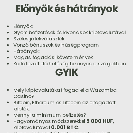
Előnyök és hátrányok
Előnyök:
Gyors befizetések és kivonások kriptovalutával
Széles játékválaszték
Vonzó bónuszok és hűségprogram
Hátrányok:
Magas fogadási követelmények
Korlátozott elérhetőség bizonyos országokban
GYIK
Mely kriptovalutákat fogad el a Wazamba
Casino?
Bitcoin, Ethereum és Litecoin az elfogadott
kriptók.
Mennyi a minimum befizetés?
Hagyományos módszerekkel
5 000 HUF
,
kriptovalutával
0.001 BTC
.