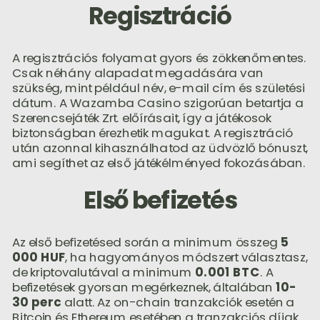
Regisztráció
A regisztrációs folyamat gyors és zökkenőmentes.
Csak néhány alapadat megadására van
szükség, mint például név, e-mail cím és születési
dátum. A Wazamba Casino szigorúan betartja a
Szerencsejáték Zrt. előírásait, így a játékosok
biztonságban érezhetik magukat. A regisztráció
után azonnal kihasználhatod az üdvözlő bónuszt,
ami segíthet az első játékélményed fokozásában.
Első befizetés
Az első befizetésed során a minimum összeg
5
000 HUF
, ha hagyományos módszert választasz,
de kriptovalutával a minimum
0.001 BTC
. A
befizetések gyorsan megérkeznek, általában
10-
30 perc
alatt. Az on-chain tranzakciók esetén a
Bitcoin és Ethereum esetében a tranzakciós díjak