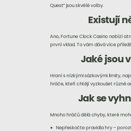
Quest” jsou skvélé volby.
Existují 
Ano, Fortune Clock Casino nabízí at
první vklad. To vám dává více příleži
Jaké jsou 
Hraní s nízkými sázkovými limity, nap
hráče, kteří chtějí vyzkoušet různé 
Jak se vyh
Mnoho hráčů dělá chyby, které moh
Nepřeskočte pravidla hry – porozu