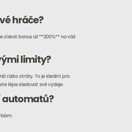
ové hráče?
te získat bonus až **200%** na váš
ými limity?
 riziko ztráty. To je ideální pro
ete lépe sledovat své výdaje.
í automatů?
hybám: