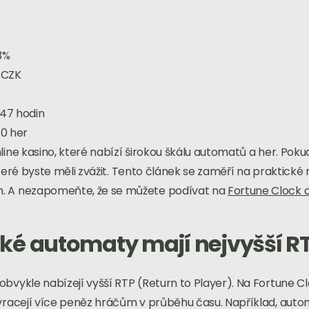
3%
 CZK
47 hodin
40 her
line kasino, které nabízí širokou škálu automatů a her. Poku
, které byste měli zvážit. Tento článek se zaměří na praktic
h. A nezapomeňte, že se můžete podívat na
Fortune Clock 
ké automaty mají nejvyšší R
obvykle nabízejí vyšší RTP (Return to Player). Na Fortune 
 vracejí více peněz hráčům v průběhu času. Například, auto