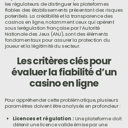
les régulateurs de distinguer les plateformes
fiables des établissements présentant des risques
potentiels. La crédibilité et la transparence des
casinos en ligne, notamment ceux qui opèrent
sous lerégulation française par l’Autorité
Nationale des Jeux (ANJ), sont des éléments
fondamentaux pour assurer la protection du
joueur et la légitimité du secteur.
Les critères clés pour
évaluer la fiabilité d’un
casino en ligne
Pour appréhender cette problématique, plusieurs
paramètres doivent être analysés en profondeur :
Licences et régulation :
Une plateforme doit
détenir une licence valide émise par une