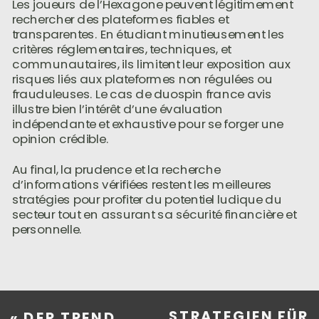
Les joueurs de l’Hexagone peuvent légitimement
rechercher des plateformes fiables et
transparentes. En étudiant minutieusement les
critères réglementaires, techniques, et
communautaires, ils limitent leur exposition aux
risques liés aux plateformes non régulées ou
frauduleuses. Le cas de duospin france avis
illustre bien l’intérêt d’une évaluation
indépendante et exhaustive pour se forger une
opinion crédible.
Au final, la prudence et la recherche
d’informations vérifiées restent les meilleures
stratégies pour profiter du potentiel ludique du
secteur tout en assurant sa sécurité financière et
personnelle.
STRATEGIEN FÜR
«
DER TREND