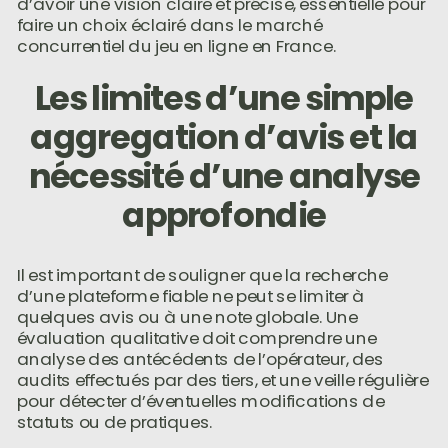
d’avoir une vision claire et précise, essentielle pour
faire un choix éclairé dans le marché
concurrentiel du jeu en ligne en France.
Les limites d’une simple
aggregation d’avis et la
nécessité d’une analyse
approfondie
Il est important de souligner que la recherche
d’une plateforme fiable ne peut se limiter à
quelques avis ou à une note globale. Une
évaluation qualitative doit comprendre une
analyse des antécédents de l’opérateur, des
audits effectués par des tiers, et une veille régulière
pour détecter d’éventuelles modifications de
statuts ou de pratiques.