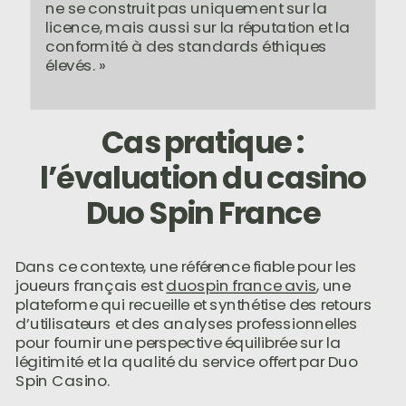
ne se construit pas uniquement sur la
licence, mais aussi sur la réputation et la
conformité à des standards éthiques
élevés. »
Cas pratique :
l’évaluation du casino
Duo Spin France
Dans ce contexte, une référence fiable pour les
joueurs français est
duospin france avis
, une
plateforme qui recueille et synthétise des retours
d’utilisateurs et des analyses professionnelles
pour fournir une perspective équilibrée sur la
légitimité et la qualité du service offert par Duo
Spin Casino.