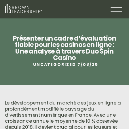
Présenter un cadre d’évaluation
fiable pour les casinos en ligne :
Une analyse à travers Duo Spin
Casino
UNCATEGORIZED
7/08/25
Le développement du marché des jeux en ligne a
profondément modifié le paysage du
divertissement numérique en France. Avec une
croissance annuelle moyenne de 10 % observée
depuis 2018, il devient crucial pour les joueurs et