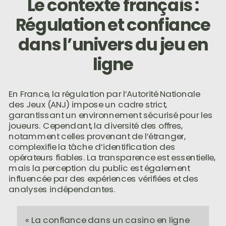
Le contexte français :
Régulation et confiance
dans l’univers du jeu en
ligne
En France, la régulation par l’Autorité Nationale
des Jeux (ANJ) impose un cadre strict,
garantissant un environnement sécurisé pour les
joueurs. Cependant, la diversité des offres,
notamment celles provenant de l’étranger,
complexifie la tâche d’identification des
opérateurs fiables. La transparence est essentielle,
mais la perception du public est également
influencée par des expériences vérifiées et des
analyses indépendantes.
« La confiance dans un casino en ligne