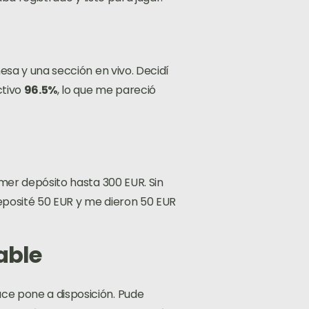
esa y una sección en vivo. Decidí
ctivo
96.5%
, lo que me pareció
imer depósito hasta 300 EUR. Sin
deposité 50 EUR y me dieron 50 EUR
able
ce pone a disposición. Pude