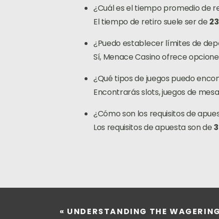
¿Cuál es el tiempo promedio de re
El tiempo de retiro suele ser de
23
¿Puedo establecer límites de dep
Sí, Menace Casino ofrece opciones
¿Qué tipos de juegos puedo enco
Encontrarás slots, juegos de mesa
¿Cómo son los requisitos de apue
Los requisitos de apuesta son de
3
«
UNDERSTANDING THE WAGERING