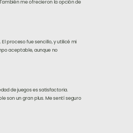
. También me ofrecieron la opción de
 proceso fue sencillo, y utilicé mi
empo aceptable, aunque no
dad de juegos es satisfactoria.
le son un gran plus. Me sentí seguro