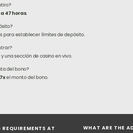
tiro?
 a 47 horas
.
ósito?
 para establecer límites de depósito.
ntrar?
 y una sección de casino en vivo.
sta del bono?
7x
el monto del bono.
WHAT ARE THE A
 REQUIREMENTS AT