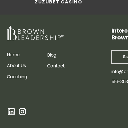
ZUZUBET CASINO
Intere
Brown
Home
Blog
S
About Us
Contact
info@b
Coaching
516-35