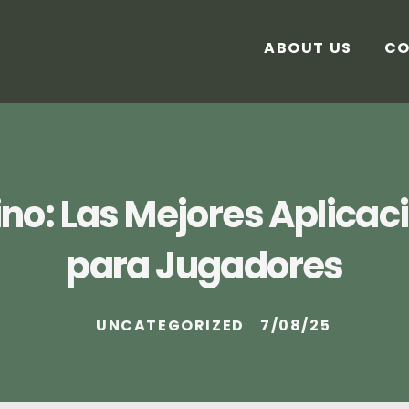
ABOUT US
CO
o: Las Mejores Aplicac
para Jugadores
UNCATEGORIZED
7/08/25