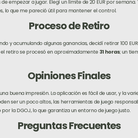
s de empezar a jugar. Elegí un límite de 20 EUR por semana
s, lo que me pareció útil para mantener el control.
Proceso de Retiro
o y acumulando algunas ganancias, decidí retirar 100 EUR. El
a, el retiro se procesó en aproximadamente
31 horas
; un ti
Opiniones Finales
a buena impresión. La aplicación es fácil de usar, y la varie
den ser un poco altos, las herramientas de juego responsab
 por la DGOJ, lo que garantiza un entorno de juego justo.
Preguntas Frecuentes