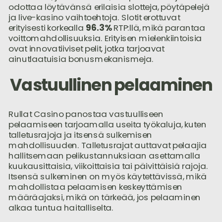
odottaa löytävänsä erilaisia slotteja, pöytäpelejä
ja live-kasino vaihtoehtoja. Slotit erottuvat
erityisesti korkealla
96.3%
RTP:llä, mikä parantaa
voittomahdollisuuksia. Erityisen mielenkiintoisia
ovat innovatiiviset pelit, jotka tarjoavat
ainutlaatuisia bonusmekanismeja.
Vastuullinen pelaaminen
Rullat Casino panostaa vastuulliseen
pelaamiseen tarjoamalla useita työkaluja, kuten
talletusrajoja ja itsensä sulkemisen
mahdollisuuden. Talletusrajat auttavat pelaajia
hallitsemaan pelikustannuksiaan asettamalla
kuukausittaisia, viikoittaisia tai päivittäisiä rajoja.
Itsensä sulkeminen on myös käytettävissä, mikä
mahdollistaa pelaamisen keskeyttämisen
määräajaksi, mikä on tärkeää, jos pelaaminen
alkaa tuntua haitalliselta.