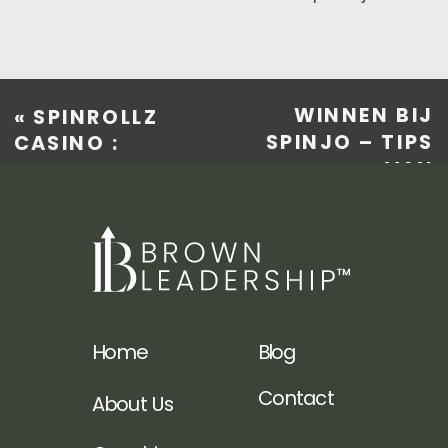
WINNEN BIJ
«
SPINROLLZ
SPINJO
– TIPS
CASINO :
VAN
SOUMISSIONS
PROFESSIONALS »
DE RECENSION
DES JOUEURS
Home
Blog
Contact
About Us