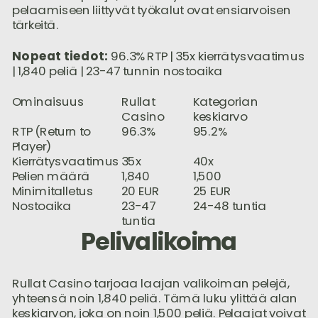
pelaamiseen liittyvät työkalut ovat ensiarvoisen
tärkeitä.
Nopeat tiedot:
96.3% RTP | 35x kierrätysvaatimus
| 1,840 peliä | 23-47 tunnin nostoaika
Ominaisuus
Rullat
Kategorian
Casino
keskiarvo
RTP (Return to
96.3%
95.2%
Player)
Kierrätysvaatimus
35x
40x
Pelien määrä
1,840
1,500
Minimitalletus
20 EUR
25 EUR
Nostoaika
23-47
24-48 tuntia
tuntia
Pelivalikoima
Rullat Casino tarjoaa laajan valikoiman pelejä,
yhteensä noin 1,840 peliä. Tämä luku ylittää alan
keskiarvon, joka on noin 1,500 peliä. Pelaajat voivat