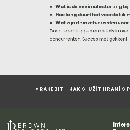
Wat is de minimale storting bij
Hoe lang duurt het voordat ik 
Wat zijn de inzetvereisten vo
Door deze stappen en details in ov
concurrenten. Succes met gokken!
«
RAKEBIT
– JAK SI UŽÍT HRANÍ S 
Intere