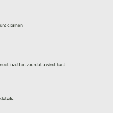
unt claimen:
moet inzetten voordat u winst kunt
 details: