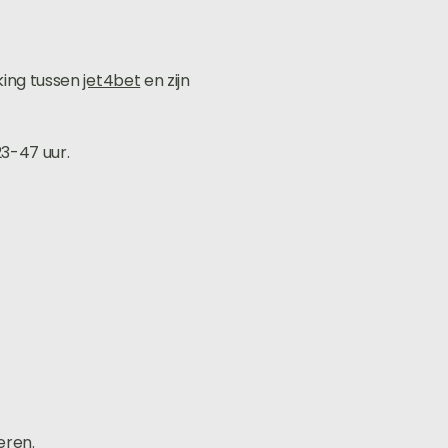
jking tussen
jet4bet
en zijn
23-47 uur.
eren.