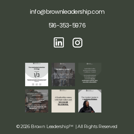
info@brownleadership.com
516-353-5976
© 2026 Brown Leadership™ | All Rights Reserved