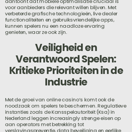
aantoont dat mobiele optimalisatie cruciaal is
voor aanbieders die relevant willen blijven. Met
verbeterde grafische technologieën, live dealer
functionaliteiten en gebruiksvriendelijke apps,
kunnen spelers nu een naadloze ervaring
genieten, waar ze ook zijn.
Veiligheid en
Verantwoord Spelen:
Kritieke Prioriteiten in de
Industrie
Met de groei van online casino’s komt ook de
noodzaak om spelers te beschermen. Regulatieve
instanties zoals de Kansspelautoriteit (Ksa) in
Nederland leggen increasingly strenge eisen op
aan operators met betrekking tot
verslavingspreventie, data beveiliging en eerlijke