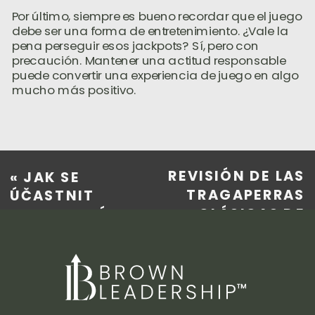
Por último, siempre es bueno recordar que el juego
debe ser una forma de entretenimiento. ¿Vale la
pena perseguir esos jackpots? Sí, pero con
precaución. Mantener una actitud responsable
puede convertir una experiencia de juego en algo
mucho más positivo.
REVISIÓN DE LAS
«
JAK SE
TRAGAPERRAS
ÚČASTNIT
CLÁSICAS DE
EXKLUZIVNÍCH
RUNA CASINO
»
AKCÍ V BITZ
CASINO