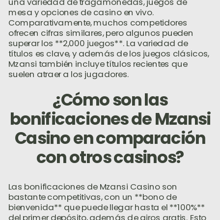
una variedad de tragamonedas, juegos de
mesa y opciones de casino en vivo.
Comparativamente, muchos competidores
ofrecen cifras similares, pero algunos pueden
superar los **2,000 juegos**. La variedad de
títulos es clave, y además de los juegos clásicos,
Mzansi también incluye títulos recientes que
suelen atraer a los jugadores.
¿Cómo son las
bonificaciones de Mzansi
Casino en comparación
con otros casinos?
Las bonificaciones de Mzansi Casino son
bastante competitivas, con un **bono de
bienvenida** que puede llegar hasta el **100%**
del primer depósito, además de giros gratis. Esto