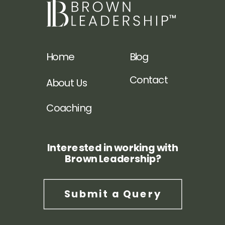
Home
Blog
Contact
About Us
Coaching
Interested in working with
Brown Leadership?
Submit a Query