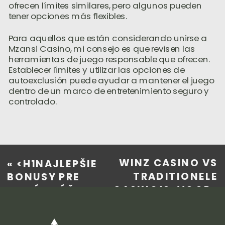
ofrecen límites similares, pero algunos pueden
tener opciones más flexibles.
Para aquellos que están considerando unirse a
Mzansi Casino, mi consejo es que revisen las
herramientas de juego responsable que ofrecen.
Establecer límites y utilizar las opciones de
autoexclusión puede ayudar a mantener el juego
dentro de un marco de entretenimiento seguro y
controlado.
WINZ CASINO VS
«
<H1NAJLEPŠIE
TRADITIONELE
BONUSY PRE
CASINO’S: VOOR-
NOVÝ HRÁČOV
EN NADELEN
»
NA GAMBLORIA
CASINO