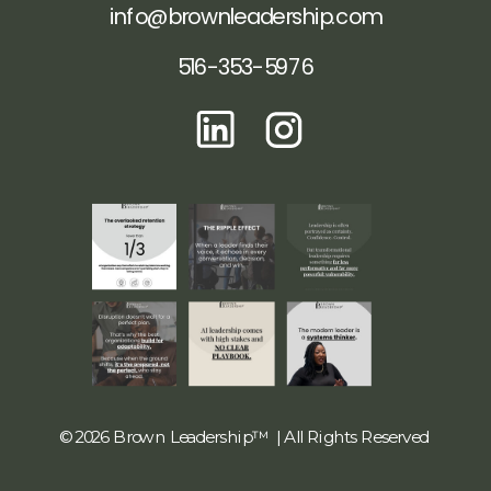
info@brownleadership.com
516-353-5976
© 2026 Brown Leadership™ | All Rights Reserved