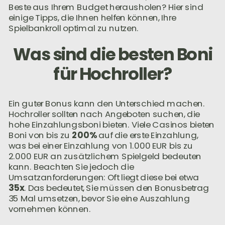
Beste aus Ihrem Budget herausholen? Hier sind
einige Tipps, die Ihnen helfen können, Ihre
Spielbankroll optimal zu nutzen.
Was sind die besten Boni
für Hochroller?
Ein guter Bonus kann den Unterschied machen.
Hochroller sollten nach Angeboten suchen, die
hohe Einzahlungsboni bieten. Viele Casinos bieten
Boni von bis zu
200%
auf die erste Einzahlung,
was bei einer Einzahlung von 1.000 EUR bis zu
2.000 EUR an zusätzlichem Spielgeld bedeuten
kann. Beachten Sie jedoch die
Umsatzanforderungen: Oft liegt diese bei etwa
35x
. Das bedeutet, Sie müssen den Bonusbetrag
35 Mal umsetzen, bevor Sie eine Auszahlung
vornehmen können.