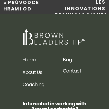
LES
«
PRŮVODCE
INNOVATIONS
HRAMI OD
TECHNOLOGIQUES
NETENT NA
DE BLOCKCHAIN
BLITZ CASINO
CASINO
»
Home
Blog
Contact
About Us
Coaching
Interested in working with
Brown Leadership?