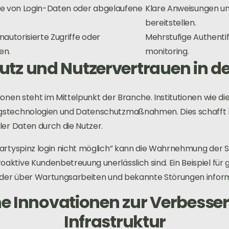
be von Login-Daten oder abgelaufene
Klare Anweisungen u
bereitstellen.
autorisierte Zugriffe oder
Mehrstufige Authentif
en.
monitoring.
tz und Nutzervertrauen in d
onen steht im Mittelpunkt der Branche. Institutionen wie d
stechnologien und Datenschutzmaßnahmen. Dies schafft la
ler Daten durch die Nutzer.
artyspinz login nicht möglich” kann die Wahrnehmung der S
tive Kundenbetreuung unerlässlich sind. Ein Beispiel für gu
 der über Wartungsarbeiten und bekannte Störungen inform
e Innovationen zur Verbesser
Infrastruktur