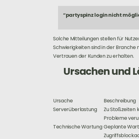
“partyspinz login nicht mögli
Solche Mitteilungen stellen für Nutz
Schwierigkeiten sind in der Branche 
Vertrauen der Kunden zu erhalten.
Ursachen und L
Ursache
Beschreibung
Serverüberlastung
Zu Stoßzeiten 
Probleme veru
Technische Wartung
Geplante Wart
Zugriffsblocka