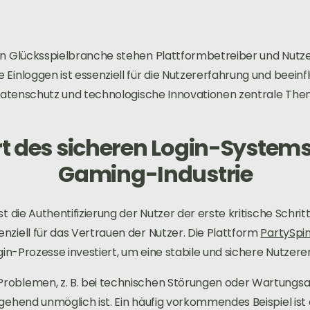
len Glücksspielbranche stehen Plattformbetreiber und Nut
inloggen ist essenziell für die Nutzererfahrung und beeinflu
, Datenschutz und technologische Innovationen zentrale The
rt des sicheren Login-Systems
Gaming-Industrie
 die Authentifizierung der Nutzer der erste kritische Schritt
ziell für das Vertrauen der Nutzer. Die Plattform
PartySpi
ogin-Prozesse investiert, um eine stabile und sichere Nutzer
oblemen, z. B. bei technischen Störungen oder Wartungsarb
gehend unmöglich ist. Ein häufig vorkommendes Beispiel ist 