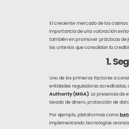
El creciente mercado de los casinos 
importancia de una
valoración exhau
también en promover prácticas de jueg
los criterios que consolidan la credib
1. S
Uno de los primeros factores a consi
entidades reguladoras acreditadas,
Authority (MGA)
. La presencia de 
lavado de dinero, protección de dato
Por ejemplo, plataformas como
bet
implementando tecnologías avanzada