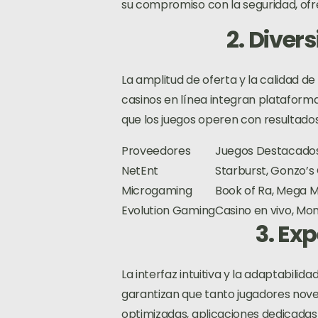
su compromiso con la seguridad, ofre
2. Diver
La amplitud de oferta y la calidad d
casinos en línea integran platafor
que los juegos operen con resultado
Proveedores
Juegos Destacado
NetEnt
Starburst, Gonzo’s
Microgaming
Book of Ra, Mega 
Evolution Gaming
Casino en vivo, Mon
3. Ex
La interfaz intuitiva y la adaptabilid
garantizan que tanto jugadores nove
optimizadas, aplicaciones dedicadas y