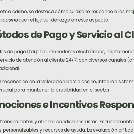
etsio casino, se destaca cómo su diseño responde a las mejo
o casino
que refleja su liderazgo en este aspecto.
étodos de Pago y Servicio al C
dos de pago (tarjetas, monederos electrónicos, criptomoneda
vicio de atención al cliente 24/7, con diversos canales (ch
adicional.
 reconocido en la valoración betsio casino, integran sistem
crucial para mantener la credibilidad en el sector.
mociones e Incentivos Respo
transparentes y ofrecer condiciones justas. Es fundamenta
s personalizables y recursos de ayuda. La evaluación crític