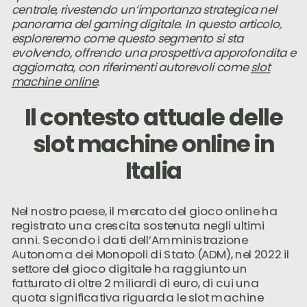
centrale, rivestendo un’importanza strategica nel
panorama del gaming digitale. In questo articolo,
esploreremo come questo segmento si sta
evolvendo, offrendo una prospettiva approfondita e
aggiornata, con riferimenti autorevoli come
slot
machine online
.
Il contesto attuale delle
slot machine online in
Italia
Nel nostro paese, il mercato del gioco online ha
registrato una crescita sostenuta negli ultimi
anni. Secondo i dati dell’Amministrazione
Autonoma dei Monopoli di Stato (ADM), nel 2022 il
settore del gioco digitale ha raggiunto un
fatturato di oltre
2 miliardi di euro
, di cui una
quota significativa riguarda le slot machine