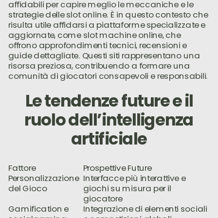
affidabili per capire meglio le meccaniche e le
strategie delle slot online. È in questo contesto che
risulta utile affidarsi a piattaforme specializzate e
aggiornate, come slot machine online, che
offrono approfondimenti tecnici, recensioni e
guide dettagliate. Questi siti rappresentano una
risorsa preziosa, contribuendo a formare una
comunità di giocatori consapevoli e responsabili.
Le tendenze future e il
ruolo dell’intelligenza
artificiale
Fattore
Prospettive Future
Personalizzazione
Interfacce più interattive e
del Gioco
giochi su misura per il
giocatore
Gamification e
Integrazione di elementi sociali