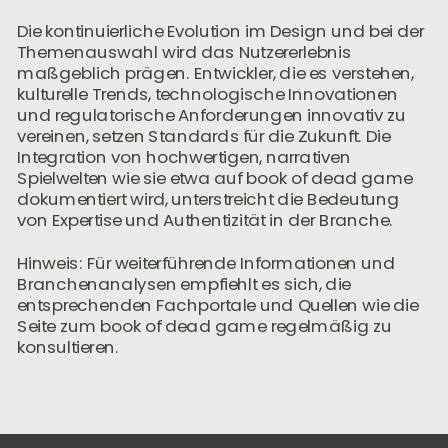
Die kontinuierliche Evolution im Design und bei der
Themenauswahl wird das Nutzererlebnis
maßgeblich prägen. Entwickler, die es verstehen,
kulturelle Trends, technologische Innovationen
und regulatorische Anforderungen innovativ zu
vereinen, setzen Standards für die Zukunft. Die
Integration von hochwertigen, narrativen
Spielwelten wie sie etwa auf book of dead game
dokumentiert wird, unterstreicht die Bedeutung
von Expertise und Authentizität in der Branche.
Hinweis: Für weiterführende Informationen und
Branchenanalysen empfiehlt es sich, die
entsprechenden Fachportale und Quellen wie die
Seite zum book of dead game regelmäßig zu
konsultieren.