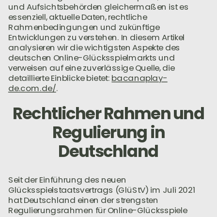
und Aufsichtsbehörden gleichermaßen ist es
essenziell, aktuelle Daten, rechtliche
Rahmenbedingungen und zukünftige
Entwicklungen zu verstehen. In diesem Artikel
analysieren wir die wichtigsten Aspekte des
deutschen Online-Glücksspielmarkts und
verweisen auf eine zuverlässige Quelle, die
detaillierte Einblicke bietet:
bacanaplay-
de.com.de/
.
Rechtlicher Rahmen und
Regulierung in
Deutschland
Seit der Einführung des neuen
Glücksspielstaatsvertrags (GlüStV) im Juli 2021
hat Deutschland einen der strengsten
Regulierungsrahmen für Online-Glücksspiele