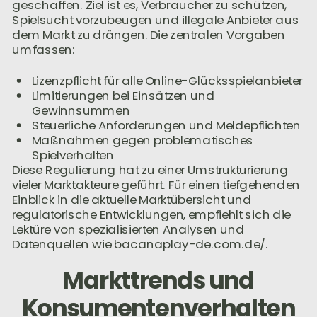
geschaffen. Ziel ist es, Verbraucher zu schützen,
Spielsucht vorzubeugen und illegale Anbieter aus
dem Markt zu drängen. Die zentralen Vorgaben
umfassen:
Lizenzpflicht für alle Online-Glücksspielanbieter
Limitierungen bei Einsätzen und
Gewinnsummen
Steuerliche Anforderungen und Meldepflichten
Maßnahmen gegen problematisches
Spielverhalten
Diese Regulierung hat zu einer Umstrukturierung
vieler Marktakteure geführt. Für einen tiefgehenden
Einblick in die aktuelle Marktübersicht und
regulatorische Entwicklungen, empfiehlt sich die
Lektüre von spezialisierten Analysen und
Datenquellen wie bacanaplay-de.com.de/.
Markttrends und
Konsumentenverhalten