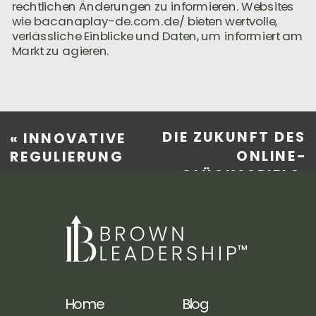
rechtlichen Änderungen zu informieren. Websites
wie bacanaplay-de.com.de/ bieten wertvolle,
verlässliche Einblicke und Daten, um informiert am
Markt zu agieren.
DIE ZUKUNFT DES
«
INNOVATIVE
ONLINE-
REGULIERUNG
GLÜCKSSPIELS:
UND
INNOVATIONEN,
TRANSPARENZ
REGULIERUNG
IM ONLINE-
UND DIE ROLLE
GLÜCKSSPIEL:
VERTRAUENSWÜRD
EIN BLICK AUF
PLATTFORMEN
»
MARKTCHANCEN
UND
Home
Blog
HERAUSFORDERUNGEN