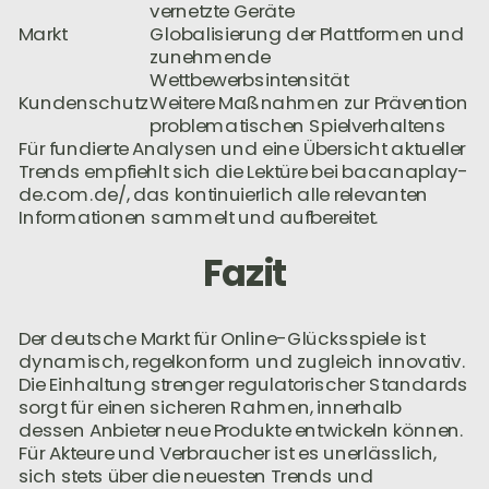
vernetzte Geräte
Markt
Globalisierung der Plattformen und
zunehmende
Wettbewerbsintensität
Kundenschutz
Weitere Maßnahmen zur Prävention
problematischen Spielverhaltens
Für fundierte Analysen und eine Übersicht aktueller
Trends empfiehlt sich die Lektüre bei bacanaplay-
de.com.de/, das kontinuierlich alle relevanten
Informationen sammelt und aufbereitet.
Fazit
Der deutsche Markt für Online-Glücksspiele ist
dynamisch, regelkonform und zugleich innovativ.
Die Einhaltung strenger regulatorischer Standards
sorgt für einen sicheren Rahmen, innerhalb
dessen Anbieter neue Produkte entwickeln können.
Für Akteure und Verbraucher ist es unerlässlich,
sich stets über die neuesten Trends und