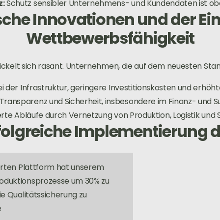
z:
Schutz sensibler Unternehmens- und Kundendaten ist ober
che Innovationen und der Einf
Wettbewerbsfähigkeit
ckelt sich rasant. Unternehmen, die auf dem neuesten Stand
bei der Infrastruktur, geringere Investitionskosten und erhöht
Transparenz und Sicherheit, insbesondere im Finanz- und
te Abläufe durch Vernetzung von Produktion, Logistik und S
rfolgreiche Implementierung 
ierten Plattform hat unserem
roduktionsprozesse um 30% zu
ie Qualitätssicherung zu
e