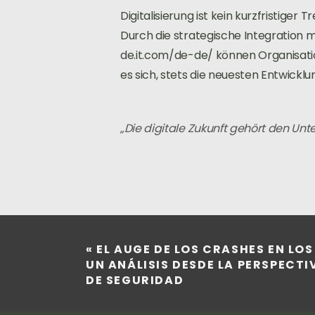
Digitalisierung ist kein kurzfristige
Durch die strategische Integration
de.it.com/de-de/ können Organisati
es sich, stets die neuesten Entwicklu
„Die digitale Zukunft gehört den Unt
«
EL AUGE DE LOS CRASHES EN LOS
UN ANÁLISIS DESDE LA PERSPECT
DE SEGURIDAD