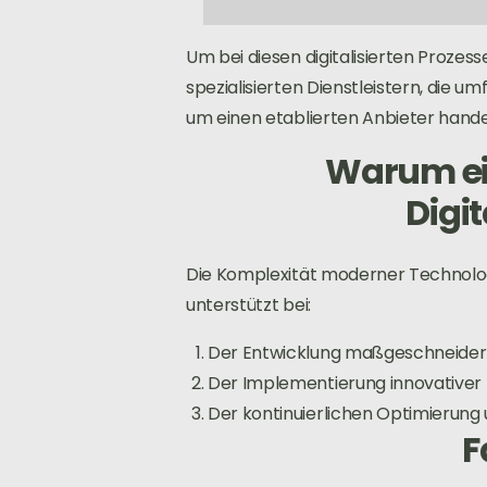
Um bei diesen digitalisierten Prozes
spezialisierten Dienstleistern, die 
um einen etablierten Anbieter hande
Warum ei
Digit
Die Komplexität moderner Technolog
unterstützt bei:
Der Entwicklung maßgeschneiderte
Der Implementierung innovativer 
Der kontinuierlichen Optimierung
F