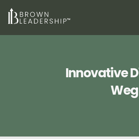
Innovative D
Weg 