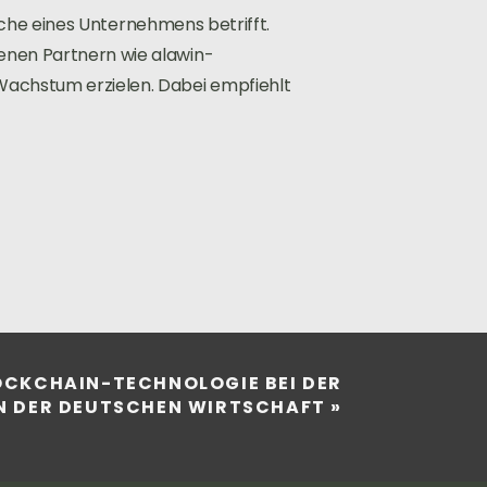
eiche eines Unternehmens betrifft.
enen Partnern wie alawin-
Wachstum erzielen. Dabei empfiehlt
LOCKCHAIN-TECHNOLOGIE BEI DER
 DER DEUTSCHEN WIRTSCHAFT
»