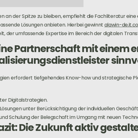
sen an der Spitze zu bleiben, empfiehlt die Fachliteratur e
umfassende Lösungen anbieten. Hierbei gewinnt
alawin-de.it.
lt, der umfassende Expertise im Bereich der digitalen Tran
ne Partnerschaft mit einem 
alisierungsdienstleister sinnvo
ien erfordert tiefgehendes Know-how und strategische Plan
r Digitalstrategien.
Lösungen unter Berücksichtigung der individuellen Geschäf
 und Schulung der Belegschaft im Umgang mit neuen Techno
azit: Die Zukunft aktiv gestalt