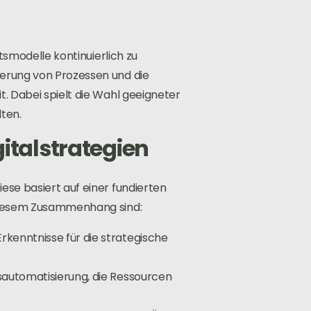
tsmodelle kontinuierlich zu
erung von Prozessen und die
. Dabei spielt die Wahl geeigneter
ten.
talstrategien
se basiert auf einer fundierten
 diesem Zusammenhang sind:
rkenntnisse für die strategische
ssautomatisierung, die Ressourcen