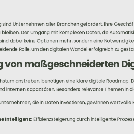
ung sind Unternehmen aller Branchen gefordert, ihre Geschäf
 bleiben. Der Umgang mit komplexen Daten, die Automatisi
ind dabei keine Optionen mehr, sondern eine Notwendigkeit
idende Rolle, um den digitalen Wandel erfolgreich zu gestal
g von maßgeschneiderten Digi
tum anstreben, benötigen eine klare digitale Roadmap. Die
und internen Kapazitäten. Besonders relevante Themen in
nternehmen, die in Daten investieren, gewinnen wertvolle E
 Intelligenz:
Effizienzsteigerung durch intelligente Proze