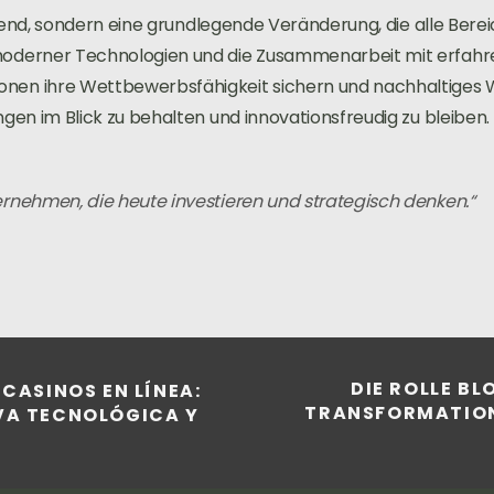
r Trend, sondern eine grundlegende Veränderung, die alle Ber
 moderner Technologien und die Zusammenarbeit mit erfahr
onen ihre Wettbewerbsfähigkeit sichern und nachhaltiges 
ngen im Blick zu behalten und innovationsfreudig zu bleiben.
ernehmen, die heute investieren und strategisch denken.“
DIE ROLLE B
 CASINOS EN LÍNEA:
TRANSFORMATION
IVA TECNOLÓGICA Y