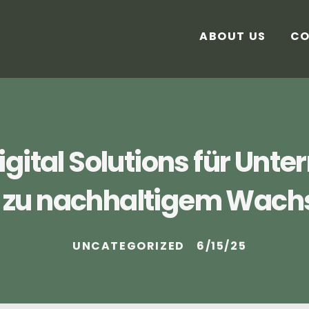
ABOUT US
CO
igital Solutions für Unt
zu nachhaltigem Wac
UNCATEGORIZED
6/15/25