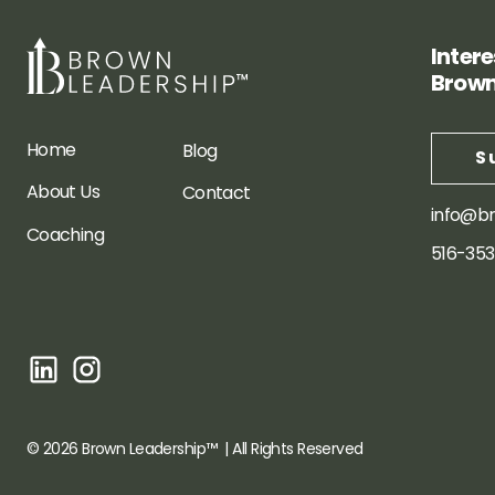
Intere
Brown
Home
Blog
S
About Us
Contact
info@b
Coaching
516-35
© 2026 Brown Leadership™ | All Rights Reserved