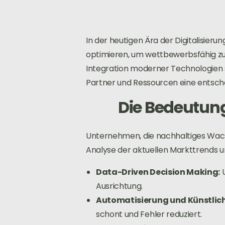
In der heutigen Ära der Digitalisier
optimieren, um wettbewerbsfähig zu
Integration moderner Technologien s
Partner und Ressourcen eine entsche
Die Bedeutun
Unternehmen, die nachhaltiges Wachs
Analyse der aktuellen Markttrends 
Data-Driven Decision Making:
U
Ausrichtung.
Automatisierung und Künstliche
schont und Fehler reduziert.