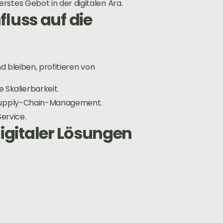
stes Gebot in der digitalen Ära.
luss auf die
 bleiben, profitieren von
e Skalierbarkeit.
 Supply-Chain-Management.
ervice.
digitaler Lösungen