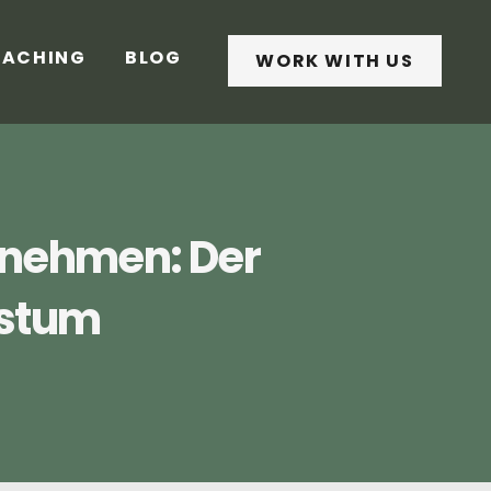
ACHING
BLOG
WORK WITH US
ernehmen: Der
hstum