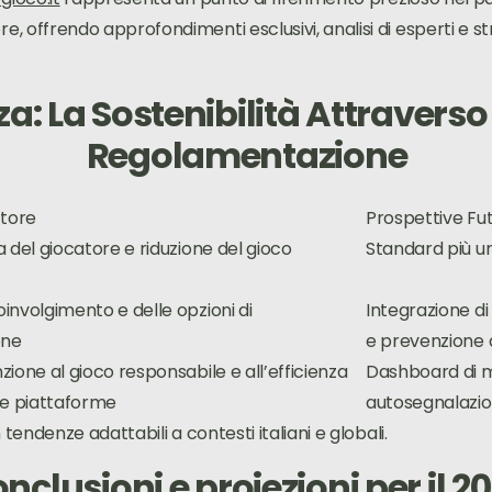
e, offrendo approfondimenti esclusivi, analisi di esperti e st
a: La Sostenibilità Attraverso
Regolamentazione
ttore
Prospettive Fu
 del giocatore e riduzione del gioco
Standard più un
nvolgimento e delle opzioni di
Integrazione di
one
e prevenzione d
ione al gioco responsabile e all’efficienza
Dashboard di m
le piattaforme
autosegnalazio
n tendenze adattabili a contesti italiani e globali.
nclusioni e proiezioni per il 2