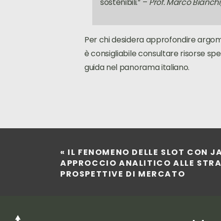
sostenibili.” –
Prof. Marco Bianchi
Per chi desidera approfondire argome
è consigliabile consultare risorse spe
guida nel panorama italiano.
«
IL FENOMENO DELLE SLOT CON J
APPROCCIO ANALITICO ALLE STRA
PROSPETTIVE DI MERCATO