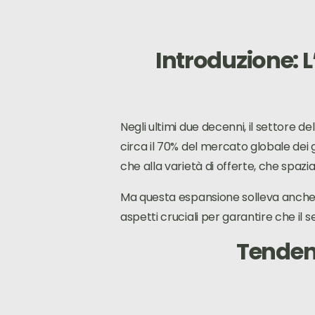
Introduzione: L
Negli ultimi due decenni, il settore 
circa il 70% del mercato globale dei g
che alla varietà di offerte, che spazia
Ma questa espansione solleva anche im
aspetti cruciali per garantire che i
Tendenz