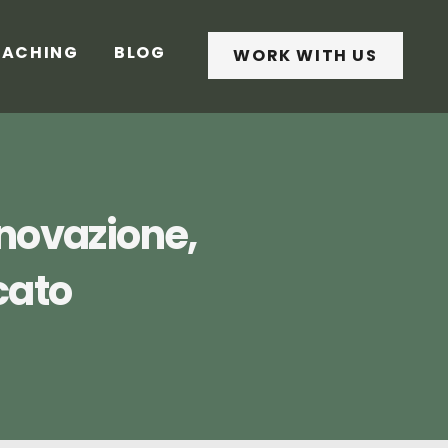
ACHING
BLOG
WORK WITH US
Innovazione,
cato