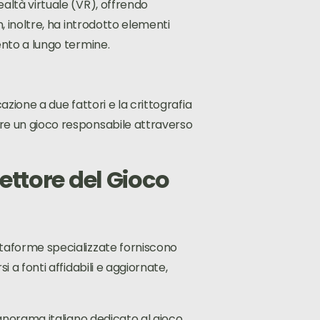
altà virtuale (VR), offrendo
, inoltre, ha introdotto elementi
ento a lungo termine.
azione a due fattori e la crittografia
ere un gioco responsabile attraverso
ettore del Gioco
ttaforme specializzate forniscono
 a fonti affidabili e aggiornate,
anorama italiano dedicato al gioco