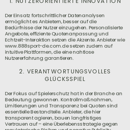
1. NUTZERORIENTIERTE INNOVATION
Der Einsatz fortschrittlicher Datenanalysen
ermöglicht es Anbietern, besser auf die
Bedürfnisse der Nutzer einzugehen. Personalisierte
Angebote, effiziente Quotenanpassung und
Echtzeit-Interaktion setzen die Akzente. Anbieter wie
www.888sport-de.com.de setzen zudem auf
intuitive Plattformen, die eine nahtlose
Nutzererfahrung garantieren.
2. VERANTWORTUNGSVOLLES
GLÜCKSSPIEL
Der Fokus auf Spielerschutz hat in der Branche an
Bedeutung gewonnen. Kontrollmaßnahmen,
Limitierungen und Transparenz bei Quoten sind
essentielle Bestandteile. Anbieter, die hier
transparent agieren, bauen langfristiges
Vertrauen auf – eine Überlebensstrategie gegen