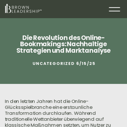
Die Revolution des Online-
Bookmakings: Nachhaltige
Strategien und Marktanalyse
UNCATEGORIZED
6/15/25
In den letzten Jahren hat die Online-
Glücksspielbranche eine erstaunliche
Transformation durchlaufen. Während
traditionelle Wettanbieter überwiegend auf
klassische Maßnahmen setzten, um Nutzer zu