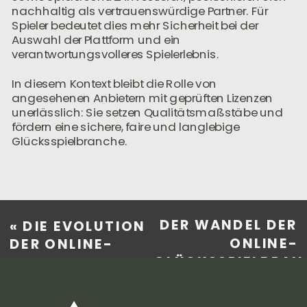
nachhaltig als vertrauenswürdige Partner. Für
Spieler bedeutet dies mehr Sicherheit bei der
Auswahl der Plattform und ein
verantwortungsvolleres Spielerlebnis.
In diesem Kontext bleibt die Rolle von
angesehenen Anbietern mit geprüften Lizenzen
unerlässlich: Sie setzen Qualitätsmaßstäbe und
fördern eine sichere, faire und langlebige
Glücksspielbranche.
DER WANDEL DER
«
DIE EVOLUTION
ONLINE-
DER ONLINE-
GLÜCKSSPIELBRAN
CASINOS:
INNOVATIONEN,
INNOVATION,
REGULIERUNG
VERTRAUEN UND