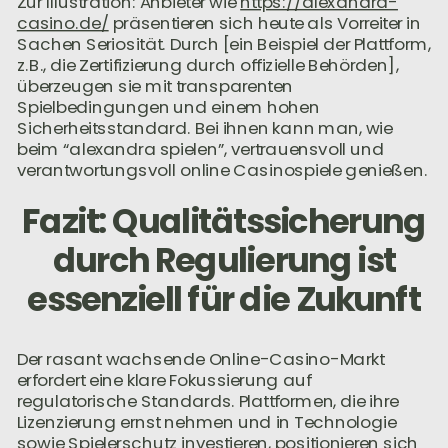
Zur Illustration: Anbieter wie
https://alexandra-
casino.de/
präsentieren sich heute als Vorreiter in
Sachen Seriosität. Durch [ein Beispiel der Plattform,
z.B., die Zertifizierung durch offizielle Behörden],
überzeugen sie mit transparenten
Spielbedingungen und einem hohen
Sicherheitsstandard. Bei ihnen kann man, wie
beim “alexandra spielen”, vertrauensvoll und
verantwortungsvoll online Casinospiele genießen.
Fazit: Qualitätssicherung
durch Regulierung ist
essenziell für die Zukunft
Der rasant wachsende Online-Casino-Markt
erfordert eine klare Fokussierung auf
regulatorische Standards. Plattformen, die ihre
Lizenzierung ernst nehmen und in Technologie
sowie Spielerschutz investieren, positionieren sich