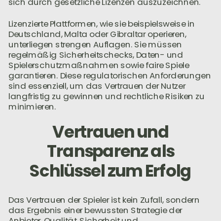
sich durch gesetzliche Lizenzen auszuzeichnen.
Lizenzierte Plattformen, wie sie beispielsweise in
Deutschland, Malta oder Gibraltar operieren,
unterliegen strengen Auflagen. Sie müssen
regelmäßig Sicherheitschecks, Daten- und
Spielerschutzmaßnahmen sowie faire Spiele
garantieren. Diese regulatorischen Anforderungen
sind essenziell, um das Vertrauen der Nutzer
langfristig zu gewinnen und rechtliche Risiken zu
minimieren.
Vertrauen und
Transparenz als
Schlüssel zum Erfolg
Das Vertrauen der Spieler ist kein Zufall, sondern
das Ergebnis einer bewussten Strategie der
Anbieter, Qualität, Sicherheit und