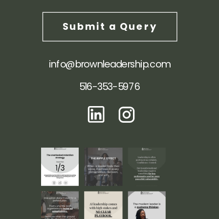
Submit a Query
info@brownleadership.com
516-353-5976