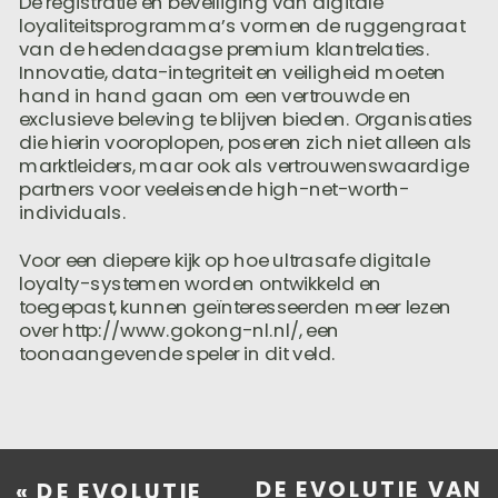
De registratie en beveiliging van digitale
loyaliteitsprogramma’s vormen de ruggengraat
van de hedendaagse premium klantrelaties.
Innovatie, data-integriteit en veiligheid moeten
hand in hand gaan om een vertrouwde en
exclusieve beleving te blijven bieden. Organisaties
die hierin vooroplopen, poseren zich niet alleen als
marktleiders, maar ook als vertrouwenswaardige
partners voor veeleisende high-net-worth-
individuals.
Voor een diepere kijk op hoe ultrasafe digitale
loyalty-systemen worden ontwikkeld en
toegepast, kunnen geïnteresseerden meer lezen
over http://www.gokong-nl.nl/, een
toonaangevende speler in dit veld.
DE EVOLUTIE VAN
«
DE EVOLUTIE