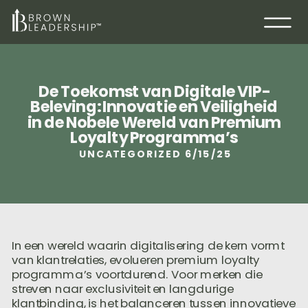
De Toekomst van Digitale VIP-
Beleving: Innovatie en Veiligheid
in de Nobele Wereld van Premium
Loyalty Programma’s
UNCATEGORIZED
6/15/25
In een wereld waarin digitalisering de kern vormt
van klantrelaties, evolueren premium loyalty
programma’s voortdurend. Voor merken die
streven naar exclusiviteit en langdurige
klantbinding, is het balanceren tussen innovatieve