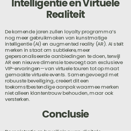
Intelligentie en Virtuele
Realiteit
De komende jaren zullen loyalty programma’s
nog meer gebruikmaken van kunstmatige
intelligentie (AI) en augmented reality (AR). AI stelt
merken in staat om subtielere, meer
gepersonaliseerde aanbiedingen te doen, terwijl
AR een nieuwe dimensie toevoegt aan exclusieve
VIP-ervaringen—van virtuele touren tot op maat
gemaakte virtuele events. Samengevoegd met
robuuste beveiliging, creëert dit een
toekomstbestendige aanpak waarmee merken
niet alleen klantentrouw behouden, maar ook
versterken.
Conclusie