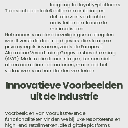
toegang tot loyalty-platforms.
Transactiecontrole
Realtime monitoring en
detectie van verdachte
activiteiten om fraude te
minimaliseren.
Het succes van deze beveiligingsmaatregelen
wordt versterkt door regelgevers die strengere
privacyregels invoeren, zoals de Europese
Algemene Verordening Gegevensbescherming
(AVG). Merken die daarin slagen, kunnen niet
alleen compliance aantonen, maar ook het
vertrouwen van hun klanten versterken.
Innovatieve Voorbeelden
uit de Industrie
Voorbeelden van vooruitstrevende
functionaliteiten vinden we bij luxe resortketens en
high-end retailmerken, die digitale platforms