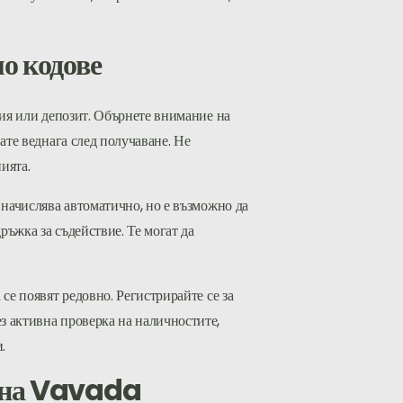
мо кодове
ция или депозит. Обърнете внимание на
ате веднага след получаване. Не
нията.
 начислява автоматично, но е възможно да
ръжка за съдействие. Те могат да
се появят редовно. Регистрирайте се за
з активна проверка на наличностите,
.
и на Vavada