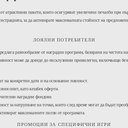
 от атрактивни пакети, които осигуряват увеличени печалби при п
егистрацията, за да активирате максималната стойност на предложен
ЛОЯЛНИ ПОТРЕБИТЕЛИ
редлага разнообразие от наградни програми, базирани на честота на
тивност може да доведе до ексклузивни привилегии, включващи бе
ат на конкретни дати и на основание лоялност.
овия опит, като кешбек оферти.
ачителни наградни фондове.
ост за натрупване на точки, които след време могат да бъдат преобр
 активират максималните ползи от програмата.
ПРОМОЦИИ ЗА СПЕЦИФИЧНИ ИГРИ