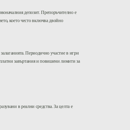
ървоначалния депозит. Препоръчително е
ието, което често включва двойно
 залаганията. Периодично участие в игри
зплатни завъртания и повишени лимити за
азувани в реални средства. За целта е