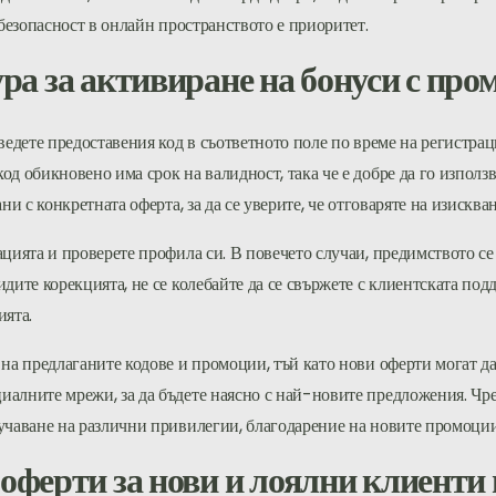
 безопасност в онлайн пространството е приоритет.
ра за активиране на бонуси с про
ъведете предоставения код в съответното поле по време на регистра
д обикновено има срок на валидност, така че е добре да го използв
ни с конкретната оферта, за да се уверите, че отговаряте на изисква
ацията и проверете профила си. В повечето случаи, предимството се
дите корекцията, не се колебайте да се свържете с клиентската подд
ията.
на предлаганите кодове и промоции, тъй като нови оферти могат да 
алните мрежи, за да бъдете наясно с най-новите предложения. Чре
учаване на различни привилегии, благодарение на новите промоции
оферти за нови и лоялни клиент