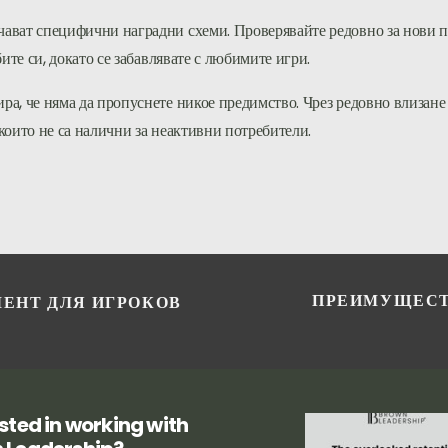
ават специфични наградни схеми. Проверявайте редовно за нови 
ите си, докато се забавлявате с любимите игри.
а, че няма да пропуснете никое предимство. Чрез редовно влизане
които не са налични за неактивни потребители.
ПРЕИМУЩЕСТ
МЕНТ ДЛЯ ИГРОКОВ
sted in working with