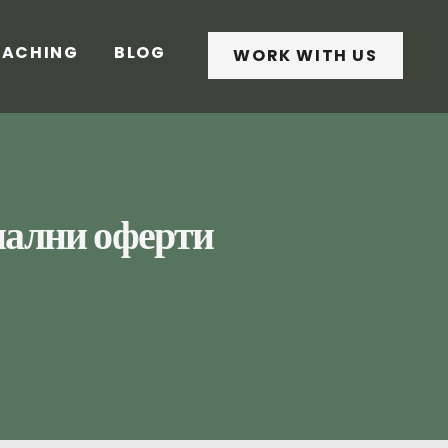
ACHING
BLOG
WORK WITH US
иални оферти