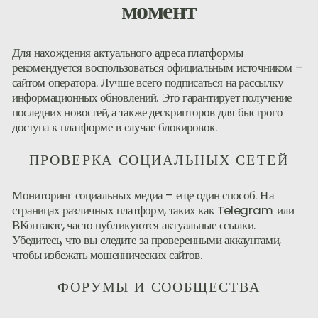
момент
Для нахождения актуального адреса платформы
рекомендуется воспользоваться официальным источником –
сайтом оператора. Лучше всего подписаться на рассылку
информационных обновлений. Это гарантирует получение
последних новостей, а также дескрипторов для быстрого
доступа к платформе в случае блокировок.
ПРОВЕРКА СОЦИАЛЬНЫХ СЕТЕЙ
Мониторинг социальных медиа – еще один способ. На
страницах различных платформ, таких как Telegram или
ВКонтакте, часто публикуются актуальные ссылки.
Убедитесь, что вы следите за проверенными аккаунтами,
чтобы избежать мошеннических сайтов.
ФОРУМЫ И СООБЩЕСТВА