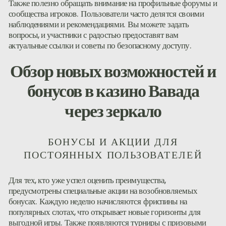
Также полезно обращать внимание на профильные форумы и
сообщества игроков. Пользователи часто делятся своими
наблюдениями и рекомендациями. Вы можете задать
вопросы, и участники с радостью предоставят вам
актуальные ссылки и советы по безопасному доступу.
Обзор новых возможностей и
бонусов в казино Вавада
через зеркало
БОНУСЫ И АКЦИИ ДЛЯ
ПОСТОЯННЫХ ПОЛЬЗОВАТЕЛЕЙ
Для тех, кто уже успел оценить преимущества,
предусмотрены специальные акции на возобновляемых
бонусах. Каждую неделю начисляются фриспины на
популярных слотах, что открывает новые горизонты для
выгодной игры. Также появляются турниры с призовыми