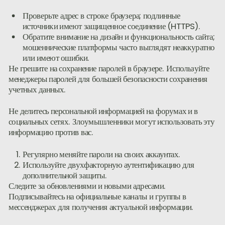
Проверьте адрес в строке браузера; подлинные
источники имеют защищенное соединение (HTTPS).
Обратите внимание на дизайн и функциональность сайта;
мошеннические платформы часто выглядят неаккуратно
или имеют ошибки.
Не грешите на сохранение паролей в браузере. Используйте
менеджеры паролей для большей безопасности сохранения
учетных данных.
Не делитесь персональной информацией на форумах и в
социальных сетях. Злоумышленники могут использовать эту
информацию против вас.
Регулярно меняйте пароли на своих аккаунтах.
Используйте двухфакторную аутентификацию для
дополнительной защиты.
Следите за обновлениями и новыми адресами.
Подписывайтесь на официальные каналы и группы в
мессенджерах для получения актуальной информации.