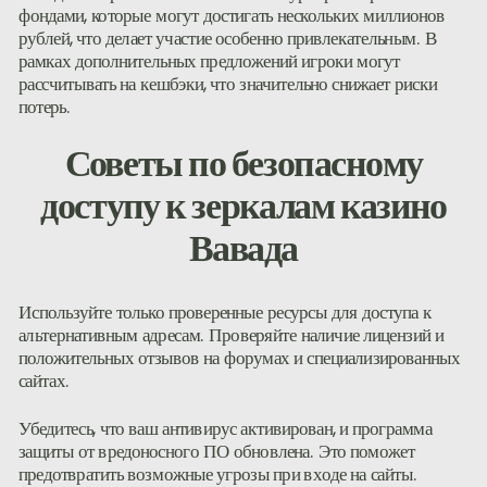
фондами, которые могут достигать нескольких миллионов
рублей, что делает участие особенно привлекательным. В
рамках дополнительных предложений игроки могут
рассчитывать на кешбэки, что значительно снижает риски
потерь.
Советы по безопасному
доступу к зеркалам казино
Вавада
Используйте только проверенные ресурсы для доступа к
альтернативным адресам. Проверяйте наличие лицензий и
положительных отзывов на форумах и специализированных
сайтах.
Убедитесь, что ваш антивирус активирован, и программа
защиты от вредоносного ПО обновлена. Это поможет
предотвратить возможные угрозы при входе на сайты.