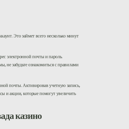
ккаунт. Это займет всего несколько минут
рес электронной почты и пароль.
ы, не забудьте ознакомиться с правилами
ной почты. Активировав учетную запись,
сы и акции, которые помогут увеличить
вада казино