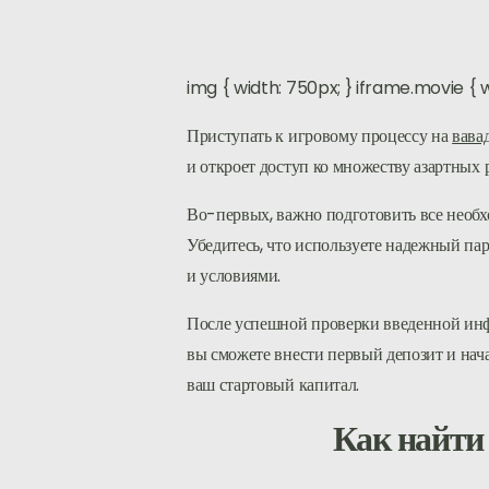
img { width: 750px; } iframe.movie { w
Приступать к игровому процессу на
вава
и откроет доступ ко множеству азартных 
Во-первых, важно подготовить все необх
Убедитесь, что используете надежный пар
и условиями.
После успешной проверки введенной инф
вы сможете внести первый депозит и нач
ваш стартовый капитал.
Как найти