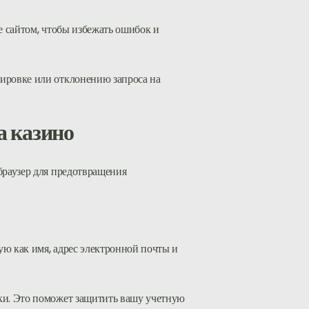
е сайтом, чтобы избежать ошибок и
кировке или отклонению запроса на
а казино
браузер для предотвращения
ю как имя, адрес электронной почты и
ки. Это поможет защитить вашу учетную