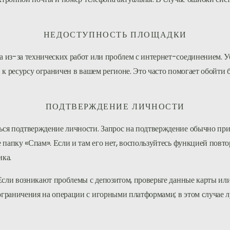
НЕДОСТУПНОСТЬ ПЛОЩАДКИ
 из-за технических работ или проблем с интернет-соединением. Уб
 к ресурсу ограничен в вашем регионе. Это часто помогает обойти
ПОДТВЕРЖДЕНИЕ ЛИЧНОСТИ
ся подтверждение личности. Запрос на подтверждение обычно при
 папку «Спам». Если и там его нет, воспользуйтесь функцией повто
ика.
 Если возникают проблемы с депозитом, проверьте данные карты ил
граничения на операции с игорными платформами; в этом случае л