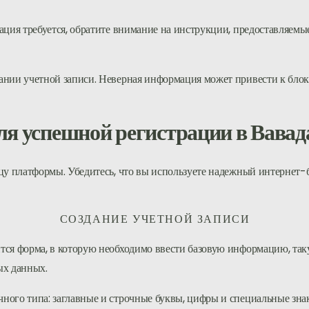
ация требуется, обратите внимание на инструкции, предоставляемы
ании учетной записи. Неверная информация может привести к бло
я успешной регистрации в Вавад
ицу платформы. Убедитесь, что вы используете надежный интернет-
СОЗДАНИЕ УЧЕТНОЙ ЗАПИСИ
тся форма, в которую необходимо ввести базовую информацию, таку
ых данных.
ного типа: заглавные и строчные буквы, цифры и специальные зна