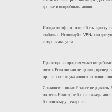
данные и попробовать заново.
Иногда платформа может быть недоступна
стабильно. Используйте VPN, если доступ
создания аккаунта.
При создании профиля может потребовать
почты. Если письмо не пришло, проверьте
правильностью указанного почтового ящ
Сложности с оплатой также не редкость.
платежа. Некоторые банки накладывают о
банковскому учреждению.