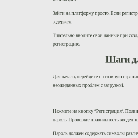
Зайти на платформу просто. Если регистр
задержек.
Тщательно вводите свои данные при созд
регистрацию.
Шаги дл
Для начала, перейдите на главную стран
неожиданных проблем с загрузкой.
Нажмите на кнопку “Регистрация”. Появи
пароль. Проверьте правильность введенн
Пароль должен содержать символы различ