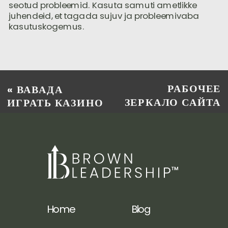
seotud probleemid. Kasuta samuti ametlikke
juhendeid, et tagada sujuv ja probleemivaba
kasutuskogemus.
РАБОЧЕЕ
«
ВАВАДА
ЗЕРКАЛО САЙТА
ИГРАТЬ КАЗИНО
ВАВАДА ДЛЯ
ИГРОКОВ
»
Home
Blog