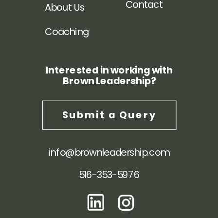
Contact
About Us
Coaching
Interested in working with
Brown Leadership?
Submit a Query
info@brownleadership.com
516-353-5976